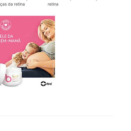
ças da retina
retina