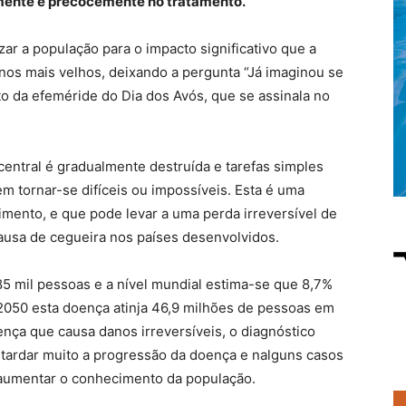
amente e precocemente no tratamento.
ar a população para o impacto significativo que a
 nos mais velhos, deixando a pergunta “Já imaginou se
to da efeméride do Dia dos Avós, que se assinala no
entral é gradualmente destruída e tarefas simples
m tornar-se difíceis ou impossíveis. Esta é uma
mento, e que pode levar a uma perda irreversível de
 causa de cegueira nos países desenvolvidos.
85 mil pessoas e a nível mundial estima-se que 8,7%
050 esta doença atinja 46,9 milhões de pessoas em
nça que causa danos irreversíveis, o diagnóstico
tardar muito a progressão da doença e nalguns casos
l aumentar o conhecimento da população.