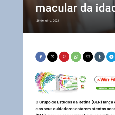
macular da ida
26 de Julho, 2021
O Grupo de Estudos da Retina (GER) lança 
e os seus cuidadores estarem atentos aos