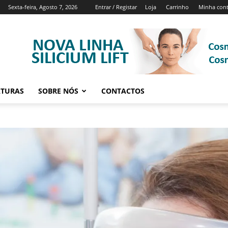
Sexta-feira, Agosto 7, 2026
Entrar / Registar
Loja
Carrinho
Minha con
ATURAS
SOBRE NÓS
CONTACTOS