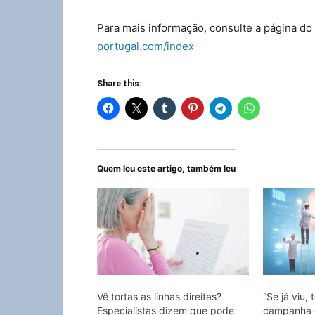
Para mais informação, consulte a página do
portugal.com/index
Share this:
Quem leu este artigo, também leu
Vê tortas as linhas direitas?
“Se já viu, 
Especialistas dizem que pode
campanha d