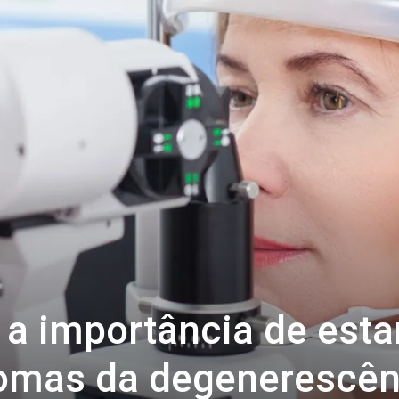
 a importância de esta
tomas da degenerescên