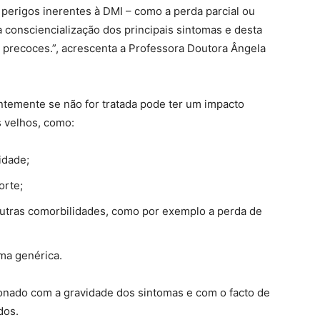
 perigos inerentes à DMI – como a perda parcial ou
 consciencialização dos principais sintomas e desta
o precoces.”, acrescenta a Professora Doutora Ângela
ntemente se não for tratada pode ter um impacto
is velhos, como:
idade;
orte;
outras comorbilidades, como por exemplo a perda de
ma genérica.
ionado com a gravidade dos sintomas e com o facto de
dos.