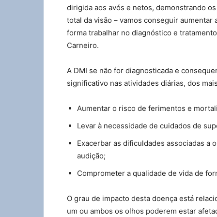
dirigida aos avós e netos, demonstrando os
total da visão – vamos conseguir aumentar a
forma trabalhar no diagnóstico e tratament
Carneiro.
A DMI se não for diagnosticada e conseque
significativo nas atividades diárias, dos ma
Aumentar o risco de ferimentos e mortal
Levar à necessidade de cuidados de sup
Exacerbar as dificuldades associadas a 
audição;
Comprometer a qualidade de vida de for
O grau de impacto desta doença está relac
um ou ambos os olhos poderem estar afeta