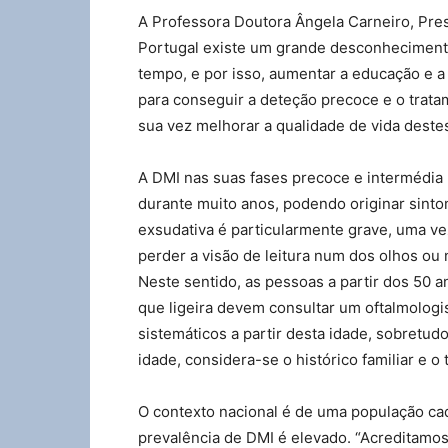
A Professora Doutora Ângela Carneiro, Pres
Portugal existe um grande desconheciment
tempo, e por isso, aumentar a educação e a
para conseguir a deteção precoce e o trata
sua vez melhorar a qualidade de vida deste
A DMI nas suas fases precoce e intermédia 
durante muito anos, podendo originar sint
exsudativa é particularmente grave, uma ve
perder a visão de leitura num dos olhos ou
Neste sentido, as pessoas a partir dos 50 a
que ligeira devem consultar um oftalmologi
sistemáticos a partir desta idade, sobretud
idade, considera-se o histórico familiar e o
O contexto nacional é de uma população cad
prevalência de DMI é elevado. “Acreditamo