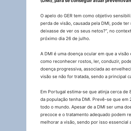
(DMI), para se conseguir atuar preventiv
O apelo do GER tem como objetivo sensibiliz
perda de visão, causada pela DMI, pode ter
deixasse de ver os seus netos?”, no contex
próximo dia 26 de julho.
A DMI é uma doença ocular em que a visão c
como reconhecer rostos, ler, conduzir, pode
doença progressiva, associada ao envelheci
visão se não for tratada, sendo a principal
Em Portugal estima-se que atinja cerca de 
da população tenha DMI. Prevê-se que em 2
todo o mundo. Apesar de a DMI ser uma doe
precoce e o tratamento adequado podem re
melhorar a visão, sendo por isso essencia