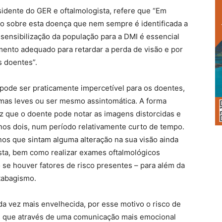
idente do GER e oftalmologista, refere que “Em
o sobre esta doença que nem sempre é identificada a
 sensibilização da população para a DMI é essencial
mento adequado para retardar a perda de visão e por
s doentes”.
pode ser praticamente impercetível para os doentes,
omas leves ou ser mesmo assintomática. A forma
z que o doente pode notar as imagens distorcidas e
 nos dois, num período relativamente curto de tempo.
nos que sintam alguma alteração na sua visão ainda
sta, bem como realizar exames oftalmológicos
o se houver fatores de risco presentes – para além da
 tabagismo.
a vez mais envelhecida, por esse motivo o risco de
s que através de uma comunicação mais emocional