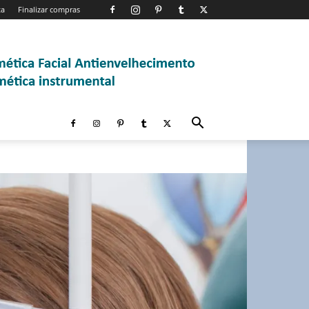
ta
Finalizar compras