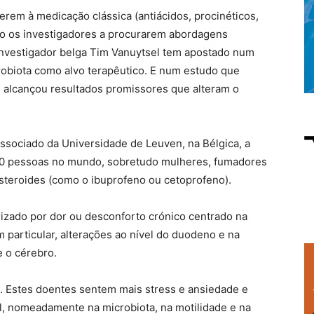
rem à medicação clássica (antiácidos, procinéticos,
o os investigadores a procurarem abordagens
investigador belga Tim Vanuytsel tem apostado num
obiota como alvo terapêutico. E num estudo que
s, alcançou resultados promissores que alteram o
ssociado da Universidade de Leuven, na Bélgica, a
 10 pessoas no mundo, sobretudo mulheres, fumadores
steroides (como o ibuprofeno ou cetoprofeno).
rizado por dor ou desconforto crónico centrado na
particular, alterações ao nível do duodeno e na
e o cérebro.
da. Estes doentes sentem mais stress e ansiedade e
al, nomeadamente na microbiota, na motilidade e na