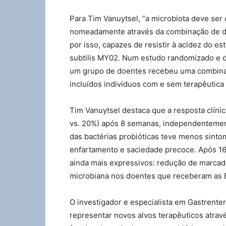
Para Tim Vanuytsel, “a microbiota deve ser 
nomeadamente através da combinação de du
por isso, capazes de resistir à acidez do e
subtilis MY02. Num estudo randomizado e d
um grupo de doentes recebeu uma combinaç
incluídos indivíduos com e sem terapêutic
Tim Vanuytsel destaca que a resposta clíni
vs. 20%) após 8 semanas, independentement
das bactérias probióticas teve menos sint
enfartamento e saciedade precoce. Após 16
ainda mais expressivos: redução de marcad
microbiana nos doentes que receberam as Ba
O investigador e especialista em Gastrent
representar novos alvos terapêuticos atra