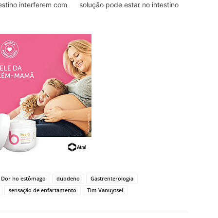
estino interferem com
solução pode estar no intestino
Dor no estômago
duodeno
Gastrenterologia
sensação de enfartamento
Tim Vanuytsel