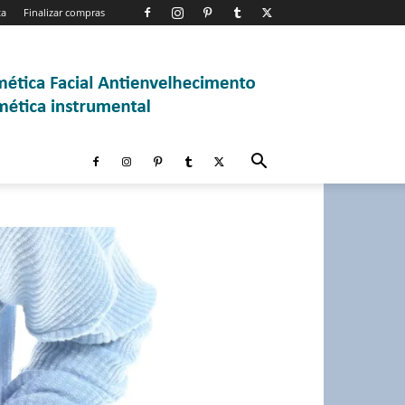
ta
Finalizar compras