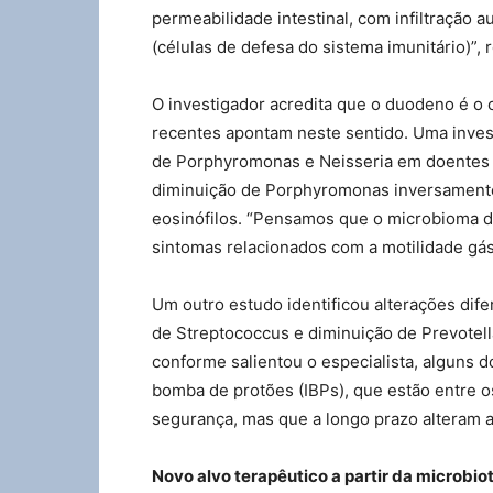
permeabilidade intestinal, com infiltração 
(células de defesa do sistema imunitário)”, 
O investigador acredita que o duodeno é o c
recentes apontam neste sentido. Uma inves
de Porphyromonas e Neisseria em doentes 
diminuição de Porphyromonas inversamente
eosinófilos. “Pensamos que o microbioma do
sintomas relacionados com a motilidade gást
Um outro estudo identificou alterações d
de Streptococcus e diminuição de Prevotel
conforme salientou o especialista, alguns 
bomba de protões (IBPs), que estão entre os
segurança, mas que a longo prazo alteram a
Novo alvo terapêutico a partir da microbio