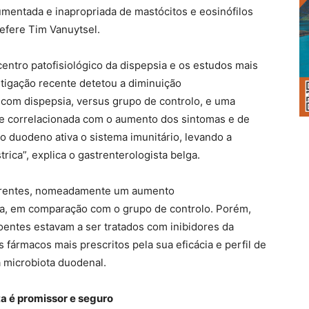
aumentada e inapropriada de mastócitos e eosinófilos
refere Tim Vanuytsel.
entro patofisiológico da dispepsia e os estudos mais
tigação recente detetou a diminuição
com dispepsia, versus grupo de controlo, e uma
 correlacionada com o aumento dos sintomas e de
 duodeno ativa o sistema imunitário, levando a
rica”, explica o gastrenterologista belga.
iferentes, nomeadamente um aumento
la, em comparação com o grupo de controlo. Porém,
doentes estavam a ser tratados com inibidores da
 fármacos mais prescritos pela sua eficácia e perfil de
 microbiota duodenal.
ta é promissor e seguro