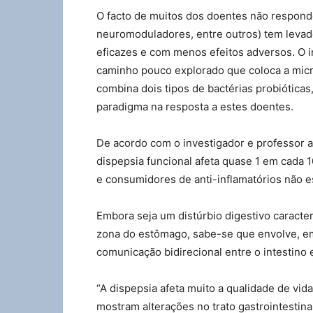
O facto de muitos dos doentes não responde
neuromoduladores, entre outros) tem levad
eficazes e com menos efeitos adversos. O 
caminho pouco explorado que coloca a micr
combina dois tipos de bactérias probiótica
paradigma na resposta a estes doentes.
De acordo com o investigador e professor a
dispepsia funcional afeta quase 1 em cada
e consumidores de anti-inflamatórios não e
Embora seja um distúrbio digestivo caracte
zona do estômago, sabe-se que envolve, em 
comunicação bidirecional entre o intestino 
“A dispepsia afeta muito a qualidade de vi
mostram alterações no trato gastrointestin