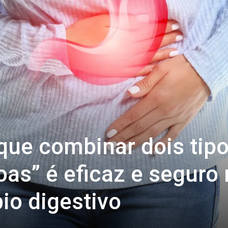
que combinar dois tip
oas” é eficaz e seguro
bio digestivo