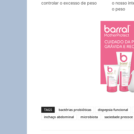
controlar o excesso de peso
o nosso int
o peso
TAGS
bactérias probióticas
dispepsia funcional
inchaço abdominal
microbiota
saciedade precoce