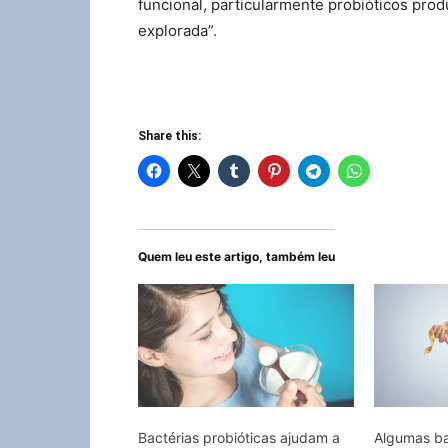
funcional, particularmente probióticos pr
explorada”.
Share this:
Quem leu este artigo, também leu
Bactérias probióticas ajudam a
Algumas ba