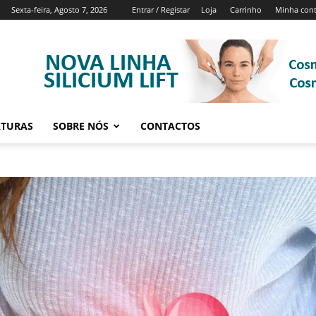
Sexta-feira, Agosto 7, 2026
Entrar / Registar
Loja
Carrinho
Minha con
ATURAS
SOBRE NÓS
CONTACTOS