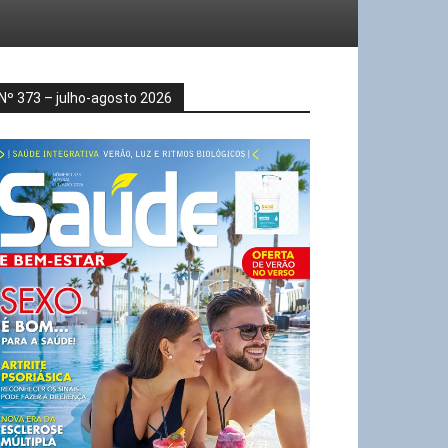
Nº 373 – julho-agosto 2026