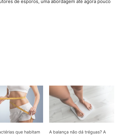
odutores de esporos, uma abordagem até agora pouco
ctérias que habitam
A balança não dá tréguas? A