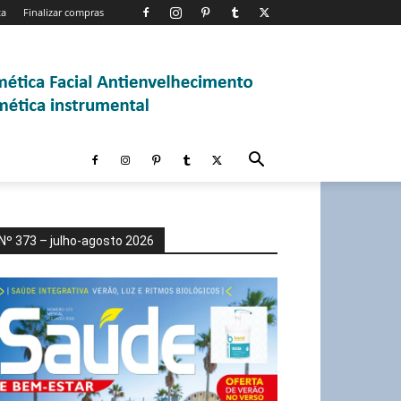
ta
Finalizar compras
Nº 373 – julho-agosto 2026