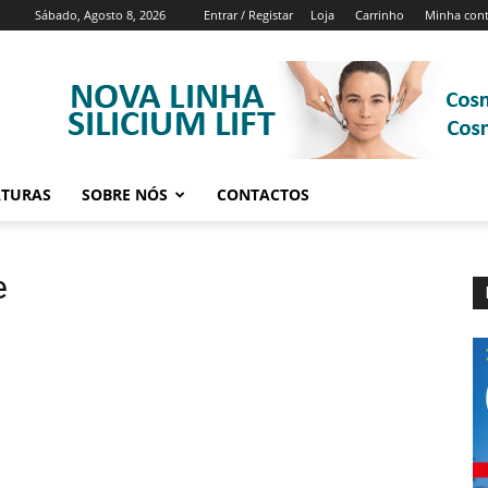
Sábado, Agosto 8, 2026
Entrar / Registar
Loja
Carrinho
Minha con
ATURAS
SOBRE NÓS
CONTACTOS
e