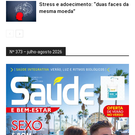
Stress e adoecimento: “duas faces da
mesma moeda”
Nº 373 – julho-agosto 2026