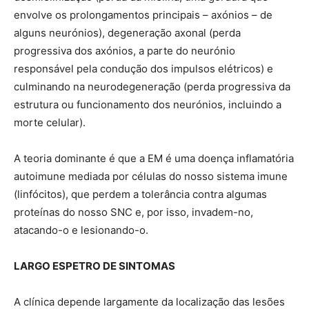
envolve os prolongamentos principais – axónios – de
alguns neurónios), degeneração axonal (perda
progressiva dos axónios, a parte do neurónio
responsável pela condução dos impulsos elétricos) e
culminando na neurodegeneração (perda progressiva da
estrutura ou funcionamento dos neurónios, incluindo a
morte celular).
A teoria dominante é que a EM é uma doença inflamatória
autoimune mediada por células do nosso sistema imune
(linfócitos), que perdem a tolerância contra algumas
proteínas do nosso SNC e, por isso, invadem-no,
atacando-o e lesionando-o.
LARGO ESPETRO DE SINTOMAS
A clínica depende largamente da localização das lesões