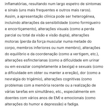
inflamatórias, resultando num largo espetro de sintomas
e sinais (uns mais frequentes e outros mais raros).
Assim, a apresentação clínica pode ser heterogénea,
incluindo alterações da sensibilidade (como formigueiro
e encortiçamento), alterações visuais (como a perda
parcial ou total da visão e visão dupla), alterações
motoras (perda da força muscular numa metade do
corpo, membros inferiores ou num membro), alterações
do equilíbrio e da coordenação (como a vertigem, etc.),
alterações esfincterianas (como a dificuldade em urinar
ou em esvaziar completamente a bexiga) e sexuais (como
a dificuldade em obter ou manter a ereção), dor (como a
nevralgia do trigémio), alterações cognitivas (como
problemas com a memória recente ou a realização de
várias tarefas em simultâneo, etc., especialmente em
doentes com vários anos de EM) e emocionais (como
alterações do humor e depressão) e fadiga.