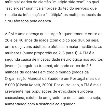
múltipla” deriva do alemão “multiple sklerose”, no qual
“esclerose” significa a fibrose do tecido nervoso que
resulta da inflamação e “múltipla” os múltiplos locais do
SNC afetados pela doença.
A EM é uma doença que surge frequentemente entre os
20 e os 40 anos de idade (com o pico aos 30), ou seja,
entre os jovens adultos, e afeta com maior incidência as
mulheres (numa proporção de 2-3 para 1). A EM é a
segunda causa de incapacidade neurológica nos adultos
jovens (a seguir ao trauma), afetando cerca de 2,5
milhões de doentes em todo o mundo (dados da
Organização Mundial da Saúde) e em Portugal mais de
8.000 (Gisela Kobelt, 2009). Por outro lado, a EM é mais
prevalente nas populações de etnicidade europeia
caucasiana, existindo um gradiente de latitude, ou seja,
aumentando com a distância ao equador.