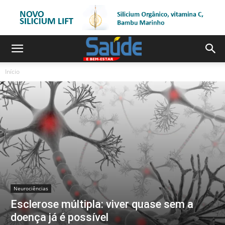
Início
Neurociências
Esclerose múltipla: viver quase sem a
doença já é possível