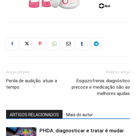
Artigo anterior
Próximo artigo
Perda de audição: atuar a
Esquizofrenia: diagnóstico
tempo
precoce e medicação são as
melhores ajudas
ARTIGOS RELACIONADOS
Mais do autor
PHDA: diagnosticar e tratar é mudar