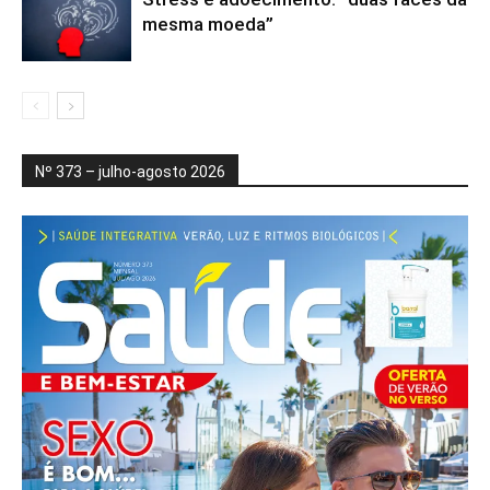
mesma moeda”
Nº 373 – julho-agosto 2026