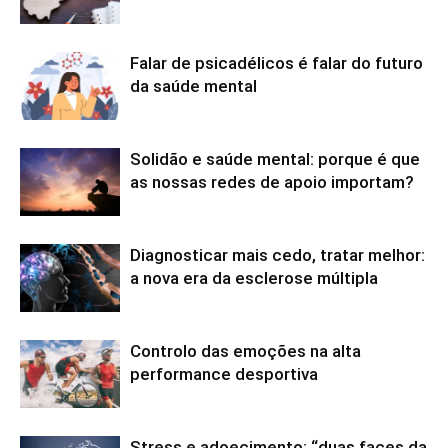
Falar de psicadélicos é falar do futuro
da saúde mental
Solidão e saúde mental: porque é que
as nossas redes de apoio importam?
Diagnosticar mais cedo, tratar melhor:
a nova era da esclerose múltipla
Controlo das emoções na alta
performance desportiva
Stress e adoecimento: “duas faces da