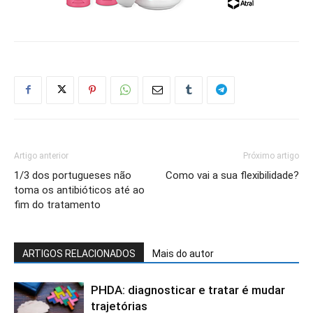
Artigo anterior
Próximo artigo
1/3 dos portugueses não
Como vai a sua flexibilidade?
toma os antibióticos até ao
fim do tratamento
ARTIGOS RELACIONADOS
Mais do autor
PHDA: diagnosticar e tratar é mudar
trajetórias