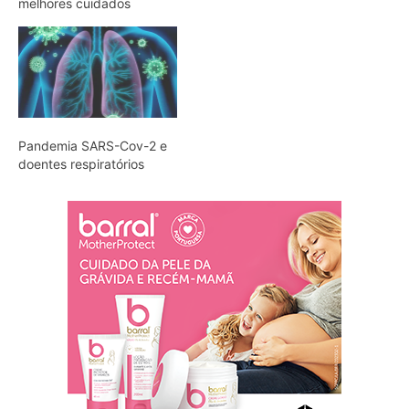
melhores cuidados
Pandemia SARS-Cov-2 e
doentes respiratórios