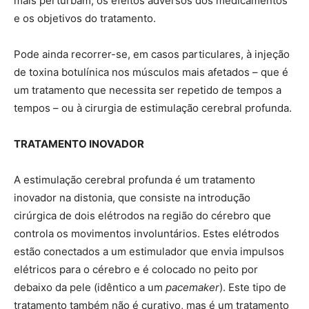
mais perturbam, os efeitos adversos dos medicamentos
e os objetivos do tratamento.
Pode ainda recorrer-se, em casos particulares, à injeção
de toxina botulínica nos músculos mais afetados – que é
um tratamento que necessita ser repetido de tempos a
tempos – ou à cirurgia de estimulação cerebral profunda.
TRATAMENTO INOVADOR
A estimulação cerebral profunda é um tratamento
inovador na distonia, que consiste na introdução
cirúrgica de dois elétrodos na região do cérebro que
controla os movimentos involuntários. Estes elétrodos
estão conectados a um estimulador que envia impulsos
elétricos para o cérebro e é colocado no peito por
debaixo da pele (idêntico a um
pacemaker
). Este tipo de
tratamento também não é curativo, mas é um tratamento