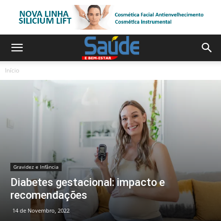
Início
Gravidez e Infância
Diabetes gestacional: impacto e
recomendações
14 de Novembro, 2022