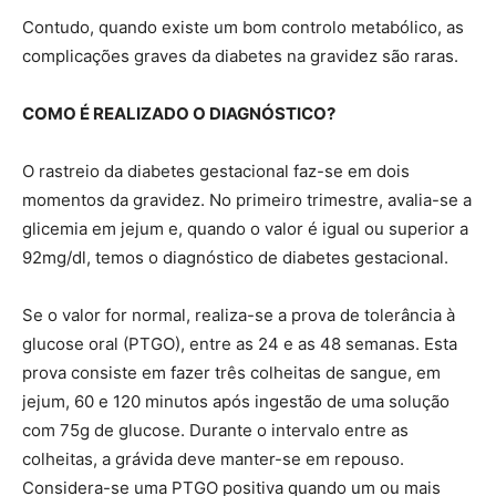
Contudo, quando existe um bom controlo metabólico, as
complicações graves da diabetes na gravidez são raras.
COMO É REALIZADO O DIAGNÓSTICO?
O rastreio da diabetes gestacional faz-se em dois
momentos da gravidez. No primeiro trimestre, avalia-se a
glicemia em jejum e, quando o valor é igual ou superior a
92mg/dl, temos o diagnóstico de diabetes gestacional.
Se o valor for normal, realiza-se a prova de tolerância à
glucose oral (PTGO), entre as 24 e as 48 semanas. Esta
prova consiste em fazer três colheitas de sangue, em
jejum, 60 e 120 minutos após ingestão de uma solução
com 75g de glucose. Durante o intervalo entre as
colheitas, a grávida deve manter-se em repouso.
Considera-se uma PTGO positiva quando um ou mais