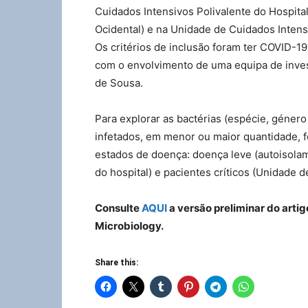
Cuidados Intensivos Polivalente do Hospital
Ocidental) e na Unidade de Cuidados Intens
Os critérios de inclusão foram ter COVID-19
com o envolvimento de uma equipa de inves
de Sousa.
Para explorar as bactérias (espécie, géner
infetados, em menor ou maior quantidade, fo
estados de doença: doença leve (autoisola
do hospital) e pacientes críticos (Unidade d
Consulte
AQUI
a versão preliminar do
artig
Microbiology.
Share this: