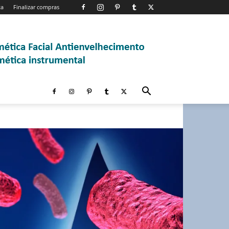
ta
Finalizar compras