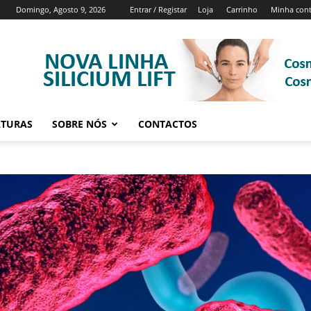
Domingo, Agosto 9, 2026
Entrar / Registar
Loja
Carrinho
Minha con
ATURAS
SOBRE NÓS
CONTACTOS