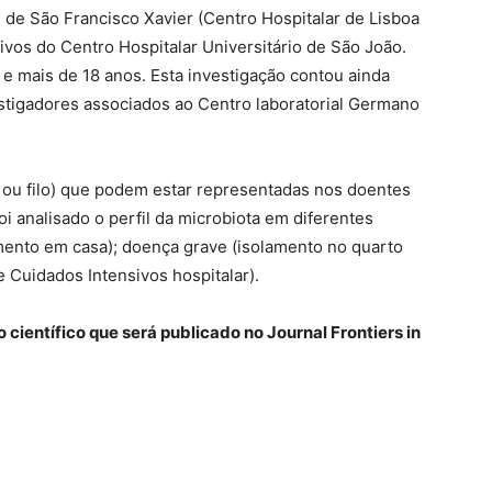
 de São Francisco Xavier (Centro Hospitalar de Lisboa
ivos do Centro Hospitalar Universitário de São João.
 e mais de 18 anos. Esta investigação contou ainda
tigadores associados ao Centro laboratorial Germano
o ou filo) que podem estar representadas nos doentes
i analisado o perfil da microbiota em diferentes
mento em casa); doença grave (isolamento no quarto
e Cuidados Intensivos hospitalar).
o científico que será publicado no Journal Frontiers in