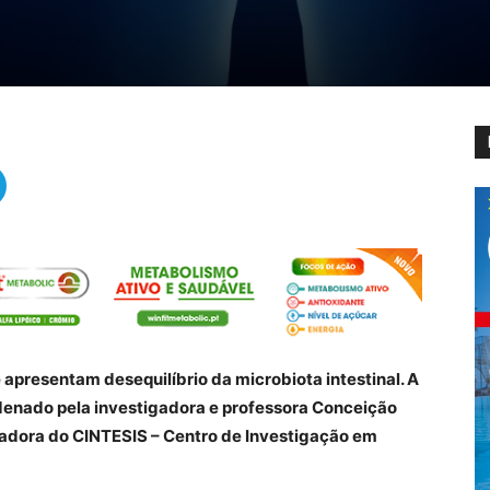
apresentam desequilíbrio da microbiota intestinal. A
enado pela investigadora e professora Conceição
adora do CINTESIS – Centro de Investigação em