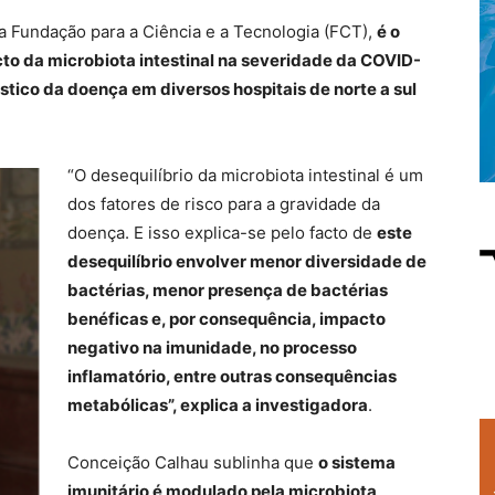
la Fundação para a Ciência e a Tecnologia (FCT),
é o
cto da microbiota intestinal na severidade da COVID-
tico da doença em diversos hospitais de norte a sul
“O desequilíbrio da microbiota intestinal é um
dos fatores de risco para a gravidade da
doença. E isso explica-se pelo facto de
este
desequilíbrio envolver menor diversidade de
bactérias, menor presença de bactérias
benéficas e, por consequência, impacto
negativo na imunidade, no processo
inflamatório, entre outras consequências
metabólicas”, explica a investigadora
.
Conceição Calhau sublinha que
o sistema
imunitário é modulado pela microbiota