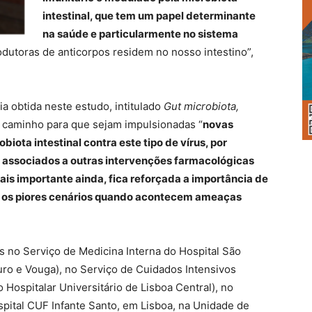
intestinal, que tem um papel determinante
na saúde e particularmente no sistema
odutoras de anticorpos residem no nosso intestino”,
a obtida neste estudo, intitulado
Gut microbiota,
 caminho para que sejam impulsionadas “
novas
iota intestinal contra este tipo de vírus, por
s associados a outras intervenções farmacológicas
ais importante ainda, fica reforçada a importância de
do os piores cenários quando acontecem ameaças
s no Serviço de Medicina Interna do Hospital São
uro e Vouga), no Serviço de Cuidados Intensivos
 Hospitalar Universitário de Lisboa Central), no
ital CUF Infante Santo, em Lisboa, na Unidade de