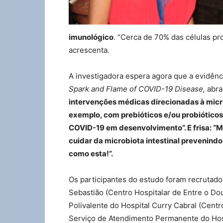
imunológico
. “Cerca de 70% das células pr
acrescenta.
A investigadora espera agora que a evidênci
Spark and Flame of COVID-19 Disease,
abra
intervenções médicas direcionadas à microb
exemplo, com prebióticos e/ou probiótico
COVID-19 em desenvolvimento”. E frisa: “M
cuidar da microbiota intestinal prevenin
como esta!”.
Os participantes do estudo foram recrutado
Sebastião (Centro Hospitalar de Entre o Do
Polivalente do Hospital Curry Cabral (Centro
Serviço de Atendimento Permanente do Hosp