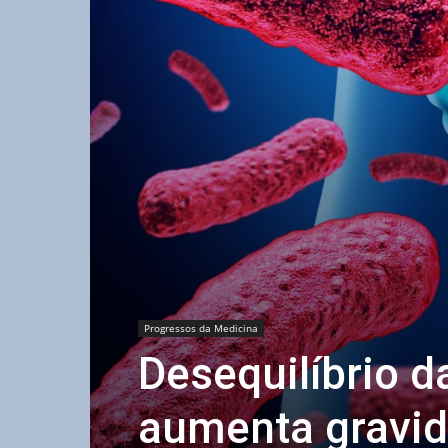
Progressos da Medicina
Desequilíbrio d
aumenta gravi