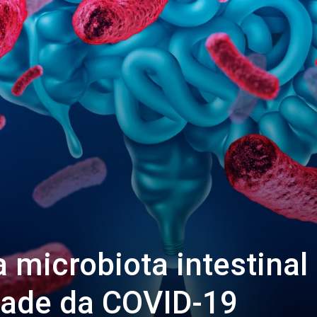
a microbiota intestinal
dade da COVID-19