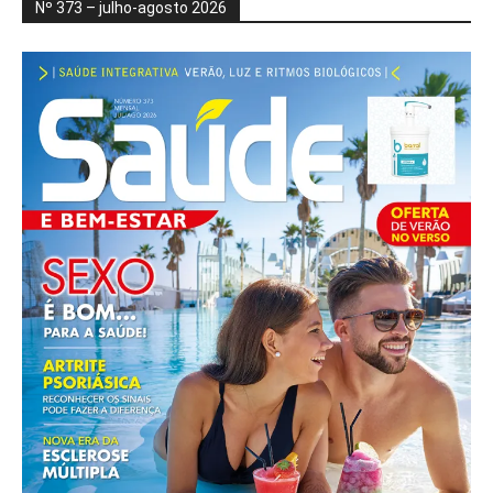
Nº 373 – julho-agosto 2026