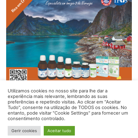
Utilizamos cookies no nosso site para lhe dar a
experiência mais relevante, lembrando as suas
preferências e repetindo visitas. Ao clicar em "Aceitar
Tudo", consente na utilização de TODOS os cookies. No
entanto, pode visitar "Cookie Settings" para fornecer um
consentimento controlado.
Gerir cookies
Aceitar tudo
© 1996 - 2026 -Saúde e Bem Estar - Hosted and Designed By