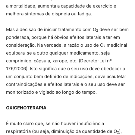
a mortalidade, aumenta a capacidade de exercício e
melhora sintomas de dispneia ou fadiga.
Mas a decisão de iniciar tratamento com O
deve ser bem
2
ponderada, porque há óbvios efeitos laterais a ter em
consideração. Na verdade, a razão o uso de O
medicinal
2
equipara-se a outro qualquer medicamento, seja
comprimido, cápsula, xarope, etc. (Decreto-Lei nº
176/2006). Isto significa que o seu uso deve obedecer a
um conjunto bem definido de indicações, deve acautelar
contraindicações e efeitos laterais e o seu uso deve ser
monitorizado e vigiado ao longo do tempo.
OXIGENOTERAPIA
É muito claro que, se não houver insuficiência
respiratória (ou seja, diminuição da quantidade de O
),
2