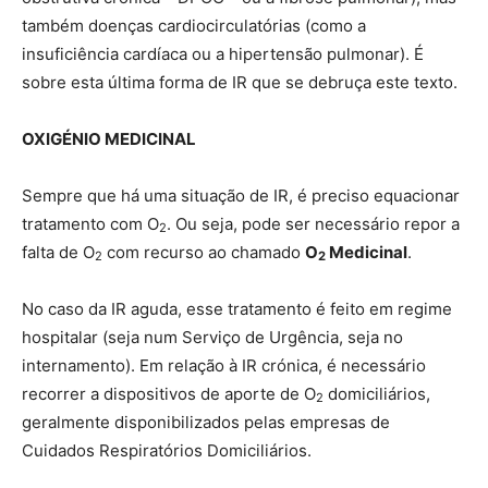
também doenças cardiocirculatórias (como a
insuficiência cardíaca ou a hipertensão pulmonar). É
sobre esta última forma de IR que se debruça este texto.
OXIGÉNIO MEDICINAL
Sempre que há uma situação de IR, é preciso equacionar
tratamento com O
. Ou seja, pode ser necessário repor a
2
falta de O
com recurso ao chamado
O
Medicinal
.
2
2
No caso da IR aguda, esse tratamento é feito em regime
hospitalar (seja num Serviço de Urgência, seja no
internamento). Em relação à IR crónica, é necessário
recorrer a dispositivos de aporte de O
domiciliários,
2
geralmente disponibilizados pelas empresas de
Cuidados Respiratórios Domiciliários.