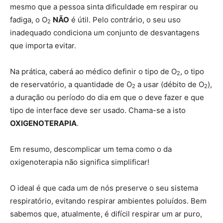
mesmo que a pessoa sinta dificuldade em respirar ou
fadiga, o O
NÃO
é útil. Pelo contrário, o seu uso
2
inadequado condiciona um conjunto de desvantagens
que importa evitar.
Na prática, caberá ao médico definir o tipo de O
, o tipo
2
de reservatório, a quantidade de O
a usar (débito de O
),
2
2
a duração ou período do dia em que o deve fazer e que
tipo de interface deve ser usado. Chama-se a isto
OXIGENOTERAPIA
.
Em resumo, descomplicar um tema como o da
oxigenoterapia não significa simplificar!
O ideal é que cada um de nós preserve o seu sistema
respiratório, evitando respirar ambientes poluídos. Bem
sabemos que, atualmente, é difícil respirar um ar puro,