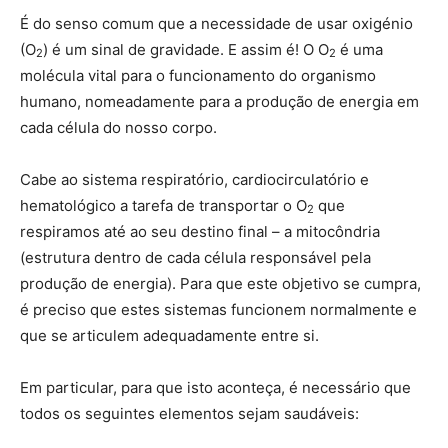
É do senso comum que a necessidade de usar oxigénio
(O
) é um sinal de gravidade. E assim é! O O
é uma
2
2
molécula vital para o funcionamento do organismo
humano, nomeadamente para a produção de energia em
cada célula do nosso corpo.
Cabe ao sistema respiratório, cardiocirculatório e
hematológico a tarefa de transportar o O
que
2
respiramos até ao seu destino final – a mitocôndria
(estrutura dentro de cada célula responsável pela
produção de energia). Para que este objetivo se cumpra,
é preciso que estes sistemas funcionem normalmente e
que se articulem adequadamente entre si.
Em particular, para que isto aconteça, é necessário que
todos os seguintes elementos sejam saudáveis: