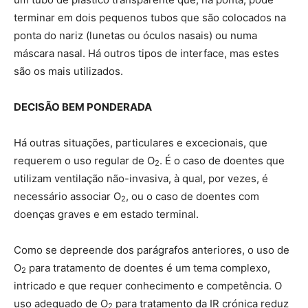
terminar em dois pequenos tubos que são colocados na
ponta do nariz (lunetas ou óculos nasais) ou numa
máscara nasal. Há outros tipos de interface, mas estes
são os mais utilizados.
DECISÃO BEM PONDERADA
Há outras situações, particulares e excecionais, que
requerem o uso regular de O
. É o caso de doentes que
2
utilizam ventilação não-invasiva, à qual, por vezes, é
necessário associar O
, ou o caso de doentes com
2
doenças graves e em estado terminal.
Como se depreende dos parágrafos anteriores, o uso de
O
para tratamento de doentes é um tema complexo,
2
intricado e que requer conhecimento e competência. O
uso adequado de O
para tratamento da IR crónica reduz
2