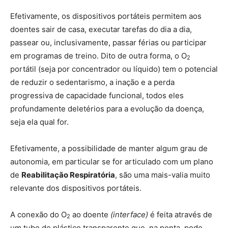
Efetivamente, os dispositivos portáteis permitem aos
doentes sair de casa, executar tarefas do dia a dia,
passear ou, inclusivamente, passar férias ou participar
em programas de treino. Dito de outra forma, o O
2
portátil (seja por concentrador ou líquido) tem o potencial
de reduzir o sedentarismo, a inação e a perda
progressiva de capacidade funcional, todos eles
profundamente deletérios para a evolução da doença,
seja ela qual for.
Efetivamente, a possibilidade de manter algum grau de
autonomia, em particular se for articulado com um plano
de
Reabilitação Respiratória
, são uma mais-valia muito
relevante dos dispositivos portáteis.
A conexão do O
ao doente
(interface)
é feita através de
2
um tubo de plástico transparente que, na ponta, pode