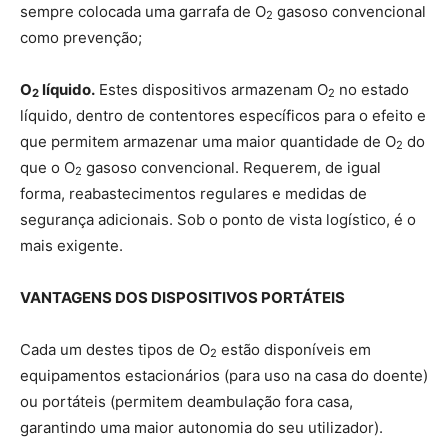
sempre colocada uma garrafa de O
gasoso convencional
2
como prevenção;
O
líquido.
Estes dispositivos armazenam O
no estado
2
2
líquido, dentro de contentores específicos para o efeito e
que permitem armazenar uma maior quantidade de O
do
2
que o O
gasoso convencional. Requerem, de igual
2
forma, reabastecimentos regulares e medidas de
segurança adicionais. Sob o ponto de vista logístico, é o
mais exigente.
VANTAGENS DOS DISPOSITIVOS PORTÁTEIS
Cada um destes tipos de O
estão disponíveis em
2
equipamentos estacionários (para uso na casa do doente)
ou portáteis (permitem deambulação fora casa,
garantindo uma maior autonomia do seu utilizador).