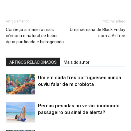
Artigo anterior
Próximo artigo
Conheça a maneira mais
Uma semana de Black Friday
cómoda e natural de beber
com a Airfree
água purificada e hidrogenada
ARTIGOS RELACIONADOS
Mais do autor
Um em cada três portugueses nunca
ouviu falar de microbiota
Pernas pesadas no verão: incómodo
passageiro ou sinal de alerta?