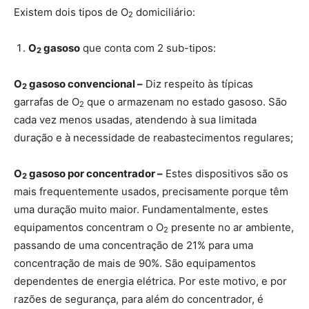
Existem dois tipos de O
domiciliário:
2
O
gasoso
que conta com 2 sub-tipos:
2
O
gasoso convencional –
Diz respeito às típicas
2
garrafas de O
que o armazenam no estado gasoso. São
2
cada vez menos usadas, atendendo à sua limitada
duração e à necessidade de reabastecimentos regulares;
O
gasoso por concentrador –
Estes dispositivos são os
2
mais frequentemente usados, precisamente porque têm
uma duração muito maior. Fundamentalmente, estes
equipamentos concentram o O
presente no ar ambiente,
2
passando de uma concentração de 21% para uma
concentração de mais de 90%. São equipamentos
dependentes de energia elétrica. Por este motivo, e por
razões de segurança, para além do concentrador, é