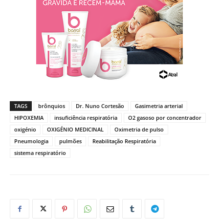
TAGS
brônquios
Dr. Nuno Cortesão
Gasimetria arterial
HIPOXEMIA
insuficiência respiratória
O2 gasoso por concentrador
oxigénio
OXIGÉNIO MEDICINAL
Oximetria de pulso
Pneumologia
pulmões
Reabilitação Respiratória
sistema respiratório