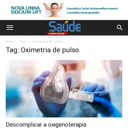
Início
Tags
Oximetria de pulso
Tag: Oximetria de pulso
Descomplicar a oxigenoterapia