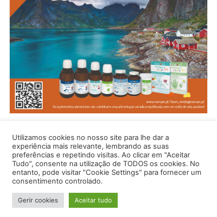
Utilizamos cookies no nosso site para lhe dar a
experiência mais relevante, lembrando as suas
preferências e repetindo visitas. Ao clicar em "Aceitar
Tudo", consente na utilização de TODOS os cookies. No
entanto, pode visitar "Cookie Settings" para fornecer um
consentimento controlado.
© 1996 - 2026 -Saúde e Bem Estar - Hosted and Designed By
Gerir cookies
Aceitar tudo