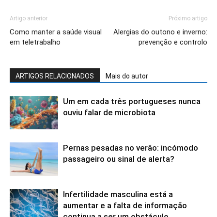
Artigo anterior
Próximo artigo
Como manter a saúde visual
Alergias do outono e inverno:
em teletrabalho
prevenção e controlo
ARTIGOS RELACIONADOS
Mais do autor
Um em cada três portugueses nunca
ouviu falar de microbiota
Pernas pesadas no verão: incómodo
passageiro ou sinal de alerta?
Infertilidade masculina está a
aumentar e a falta de informação
continua a ser um obstáculo