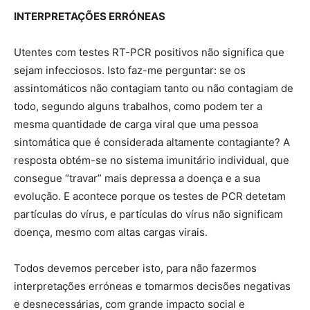
INTERPRETAÇÕES ERRÓNEAS
Utentes com testes RT-PCR positivos não significa que
sejam infecciosos. Isto faz-me perguntar: se os
assintomáticos não contagiam tanto ou não contagiam de
todo, segundo alguns trabalhos, como podem ter a
mesma quantidade de carga viral que uma pessoa
sintomática que é considerada altamente contagiante? A
resposta obtém-se no sistema imunitário individual, que
consegue “travar” mais depressa a doença e a sua
evolução. E acontece porque os testes de PCR detetam
partículas do vírus, e partículas do vírus não significam
doença, mesmo com altas cargas virais.
Todos devemos perceber isto, para não fazermos
interpretações erróneas e tomarmos decisões negativas
e desnecessárias, com grande impacto social e