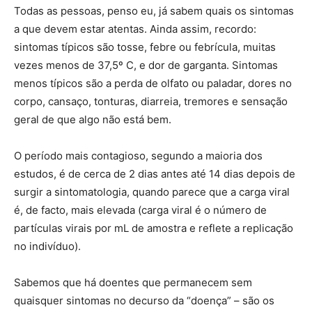
Todas as pessoas, penso eu, já sabem quais os sintomas
a que devem estar atentas. Ainda assim, recordo:
sintomas típicos são tosse, febre ou febrícula, muitas
vezes menos de 37,5º C, e dor de garganta. Sintomas
menos típicos são a perda de olfato ou paladar, dores no
corpo, cansaço, tonturas, diarreia, tremores e sensação
geral de que algo não está bem.
O período mais contagioso, segundo a maioria dos
estudos, é de cerca de 2 dias antes até 14 dias depois de
surgir a sintomatologia, quando parece que a carga viral
é, de facto, mais elevada (carga viral é o número de
partículas virais por mL de amostra e reflete a replicação
no indivíduo).
Sabemos que há doentes que permanecem sem
quaisquer sintomas no decurso da “doença” – são os