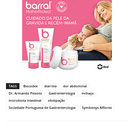
TAGS
Biocodex
diarreia
dor abdominal
Dr. Armando Peixoto
Gastrenterologia
inchaço
microbiota intestinal
obstipação
Sociedade Portuguesa de Gastrenterologia
Symbiosys Alflorex