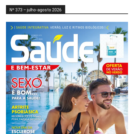
Nº 373 – julho-agosto 2026