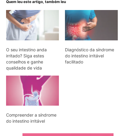
Quem leu este artigo, também leu
O seu intestino anda
Diagnóstico da síndrome
irritado? Siga estes
do intestino irritável
conselhos e ganhe
facilitado
qualidade de vida
Compreender a síndrome
do intestino irritável