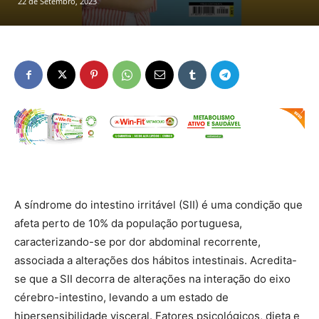
22 de Setembro, 2023
A síndrome do intestino irritável (SII) é uma condição que
afeta perto de 10% da população portuguesa,
caracterizando-se por dor abdominal recorrente,
associada a alterações dos hábitos intestinais. Acredita-
se que a SII decorra de alterações na interação do eixo
cérebro-intestino, levando a um estado de
hipersensibilidade visceral. Fatores psicológicos, dieta e