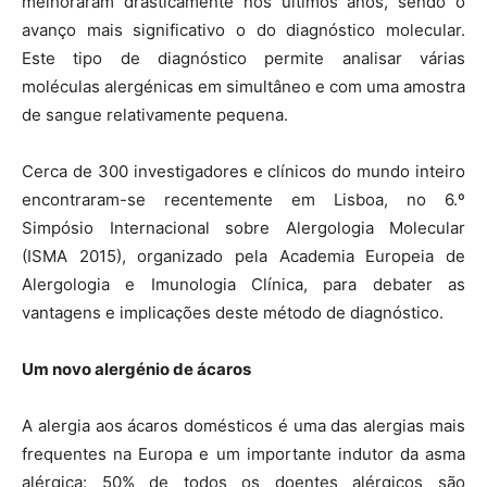
melhoraram drasticamente nos últimos anos, sendo o
avanço mais significativo o do diagnóstico molecular.
Este tipo de diagnóstico permite analisar várias
moléculas alergénicas em simultâneo e com uma amostra
de sangue relativamente pequena.
Cerca de 300 investigadores e clínicos do mundo inteiro
encontraram-se recentemente em Lisboa, no 6.º
Simpósio Internacional sobre Alergologia Molecular
(ISMA 2015), organizado pela Academia Europeia de
Alergologia e Imunologia Clínica, para debater as
vantagens e implicações deste método de diagnóstico.
Um novo alergénio de ácaros
A alergia aos ácaros domésticos é uma das alergias mais
frequentes na Europa e um importante indutor da asma
alérgica: 50% de todos os doentes alérgicos são