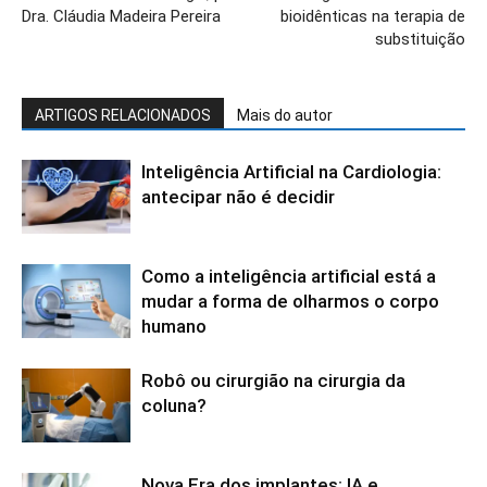
Dra. Cláudia Madeira Pereira
bioidênticas na terapia de
substituição
ARTIGOS RELACIONADOS
Mais do autor
Inteligência Artificial na Cardiologia:
antecipar não é decidir
Como a inteligência artificial está a
mudar a forma de olharmos o corpo
humano
Robô ou cirurgião na cirurgia da
coluna?
Nova Era dos implantes: IA e