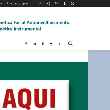
ta
Finalizar compras