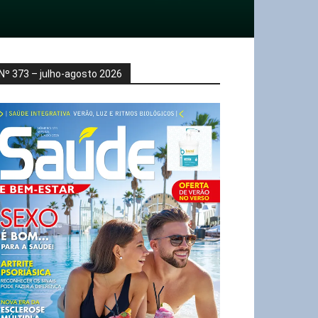
Nº 373 – julho-agosto 2026