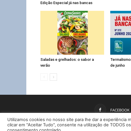
Edição Especial já nas bancas
Saladas e grelhados: o sabor a
Termalismo
verão
de junho
FACEBOOK
Utilizamos cookies no nosso site para lhe dar a experiência m
clicar em "Aceitar Tudo", consente na utilização de TODOS os
consentimento controlado.