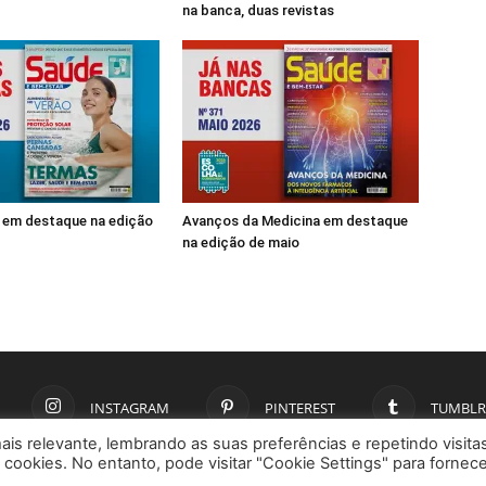
na banca, duas revistas
 em destaque na edição
Avanços da Medicina em destaque
na edição de maio
INSTAGRAM
PINTEREST
TUMBLR
ais relevante, lembrando as suas preferências e repetindo visita
 cookies. No entanto, pode visitar "Cookie Settings" para fornec