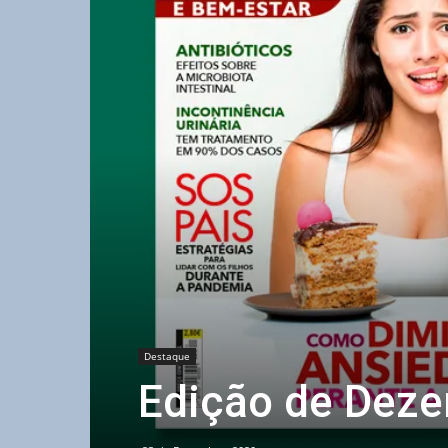
Destaque
Edição de Dez