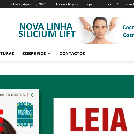
Sábado, Agosto 8, 2026
Entrar / Registar
Loja
Carrinho
Minha con
ATURAS
SOBRE NÓS
CONTACTOS