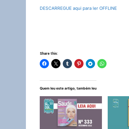
DESCARREGUE aqui para ler OFFLINE
Share this:
Quem leu este artigo, também leu