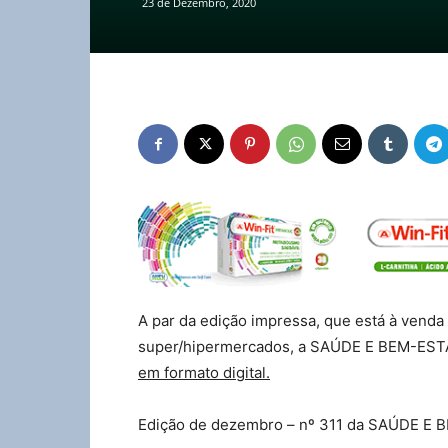
23 de Dezembro, 2020
A par da edição impressa, que está à venda
super/hipermercados, a SAÚDE E BEM-ESTAR
em formato digital.
Edição de dezembro – nº 311 da SAÚDE E