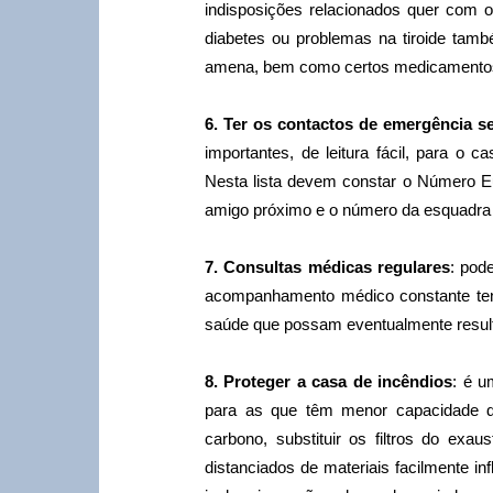
indisposições relacionados quer com 
diabetes ou problemas na tiroide tam
amena, bem como certos medicamento
6. Ter os contactos de emergência 
importantes, de leitura fácil, para o
Nesta lista devem constar o Número Eu
amigo próximo e o número da esquadra 
7. Consultas médicas regulares
: pod
acompanhamento médico constante tend
saúde que possam eventualmente result
8. Proteger a casa de incêndios
: é 
para as que têm menor capacidade d
carbono, substituir os filtros do exau
distanciados de materiais facilmente in