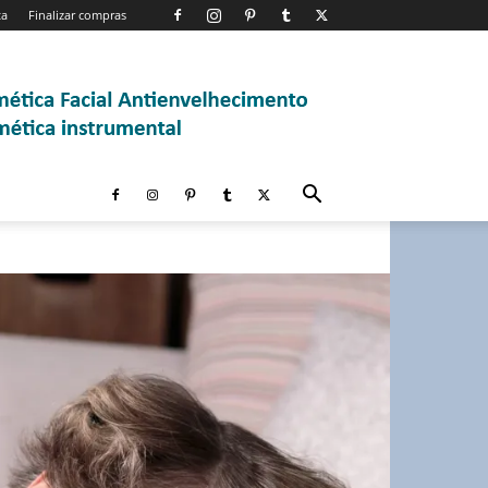
ta
Finalizar compras