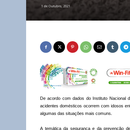
1 de Outubro, 2021
De acordo com dados do Instituto Nacional 
acidentes domésticos ocorrem com idosos ent
algumas das situações mais comuns.
A temática da segurança e da prevenção de