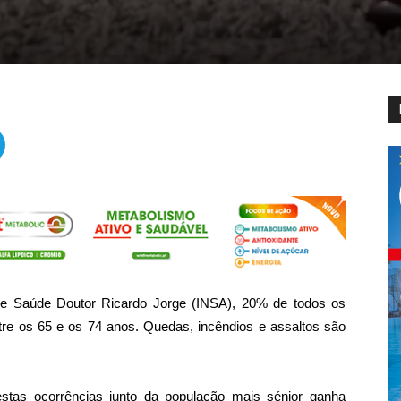
de Saúde Doutor Ricardo Jorge (INSA), 20% de todos os
re os 65 e os 74 anos. Quedas, incêndios e assaltos são
stas ocorrências junto da população mais sénior ganha