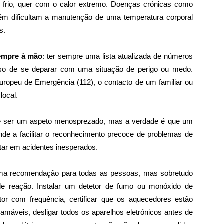
o frio, quer com o calor extremo. Doenças crónicas como
bém dificultam a manutenção de uma temperatura corporal
s.
sempre à mão
: ter sempre uma lista atualizada de números
 caso de se deparar com uma situação de perigo ou medo.
ropeu de Emergência (112), o contacto de um familiar ou
local.
e ser um aspeto menosprezado, mas a verdade é que um
e a facilitar o reconhecimento precoce de problemas de
ar em acidentes inesperados.
uma recomendação para todas as pessoas, mas sobretudo
e reação. Instalar um detetor de fumo ou monóxido de
stor com frequência, certificar que os aquecedores estão
flamáveis, desligar todos os aparelhos eletrónicos antes de