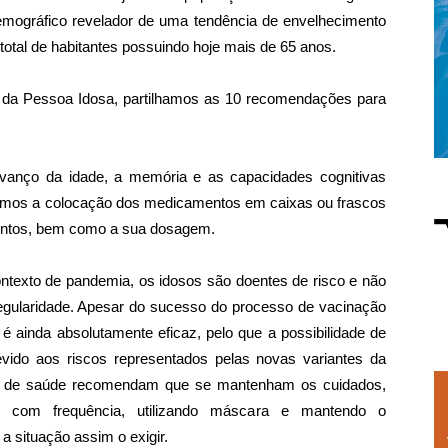
emográfico revelador de uma tendência de envelhecimento
otal de habitantes possuindo hoje mais de 65 anos.
 da Pessoa Idosa, partilhamos as 10 recomendações para
vanço da idade, a memória e as capacidades cognitivas
amos a colocação dos medicamentos em caixas ou frascos
ntos, bem como a sua dosagem.
ntexto de pandemia, os idosos são doentes de risco e não
regularidade. Apesar do sucesso do processo de vacinação
 ainda absolutamente eficaz, pelo que a possibilidade de
evido aos riscos representados pelas novas variantes da
es de saúde recomendam que se mantenham os cuidados,
 com frequência, utilizando máscara e mantendo o
a situação assim o exigir.