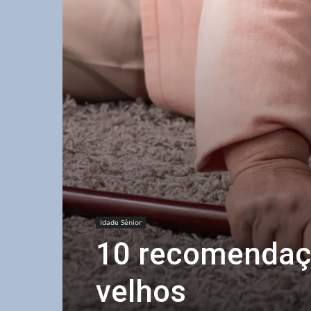
Idade Sénior
10 recomendaçõ
velhos