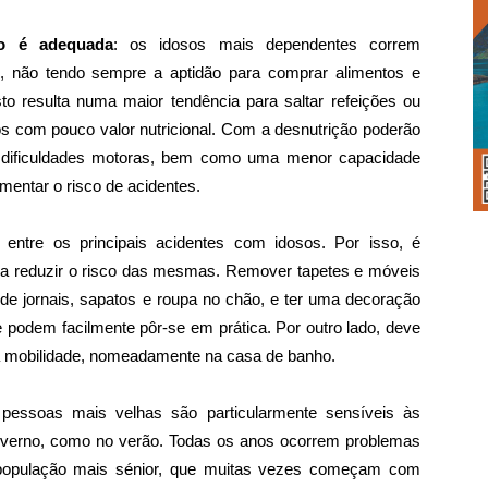
ão é adequada
: os idosos mais dependentes correm
o, não tendo sempre a aptidão para comprar alimentos e
sto resulta numa maior tendência para saltar refeições ou
 com pouco valor nutricional. Com a desnutrição poderão
e dificuldades motoras, bem como uma menor capacidade
umentar o risco de acidentes.
 entre os principais acidentes com idosos. Por isso, é
ara reduzir o risco das mesmas. Remover tapetes e móveis
s de jornais, sapatos e roupa no chão, e ter uma decoração
podem facilmente pôr-se em prática. Por outro lado, deve
à mobilidade, nomeadamente na casa de banho.
 pessoas mais velhas são particularmente sensíveis às
inverno, como no verão. Todas os anos ocorrem problemas
população mais sénior, que muitas vezes começam com