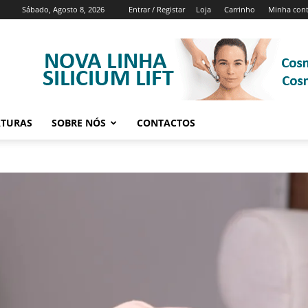
Sábado, Agosto 8, 2026
Entrar / Registar
Loja
Carrinho
Minha con
ATURAS
SOBRE NÓS
CONTACTOS