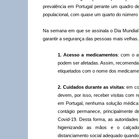
prevalência em Portugal perante um quadro d
populacional, com quase um quarto do número t
Na semana em que se assinala o Dia Mundial
garantir a segurança das pessoas mais velhas.
1. Acesso a medicamentos
: com o a
podem ser afetadas. Assim, recomend
etiquetados com o nome dos medicame
2. Cuidados durante as visitas
: em co
devem, por isso, receber visitas com 
em Portugal, nenhuma solução médica é
contágio permanece, principalmente d
Covid-19. Desta forma, as autoridad
higienizando as mãos e o calçado
distanciamento social adequado quando 