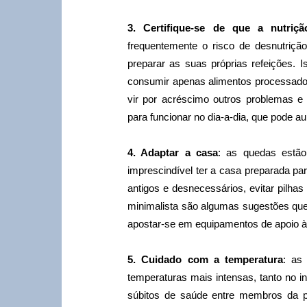
3. Certifique-se de que a nutriç
frequentemente o risco de desnutriçã
preparar as suas próprias refeições. I
consumir apenas alimentos processados
vir por acréscimo outros problemas 
para funcionar no dia-a-dia, que pode a
4. Adaptar a casa
: as quedas estão
imprescindível ter a casa preparada p
antigos e desnecessários, evitar pilha
minimalista são algumas sugestões que 
apostar-se em equipamentos de apoio 
5. Cuidado com a temperatura
: as
temperaturas mais intensas, tanto no 
súbitos de saúde entre membros da 