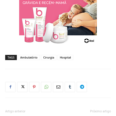
TAGS
Ambulatório
Cirurgia
Hospital
Artigo anterior
Próximo artigo