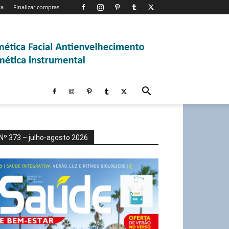
ta
Finalizar compras
Nº 373 – julho-agosto 2026