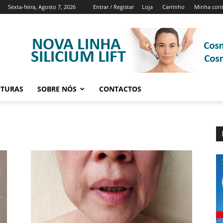
Sexta-feira, Agosto 7, 2026
Entrar / Registar
Loja
Carrinho
Minha con
ATURAS
SOBRE NÓS
CONTACTOS