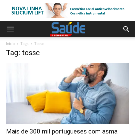
Início
Tags
Tosse
Tag: tosse
Mais de 300 mil portugueses com asma