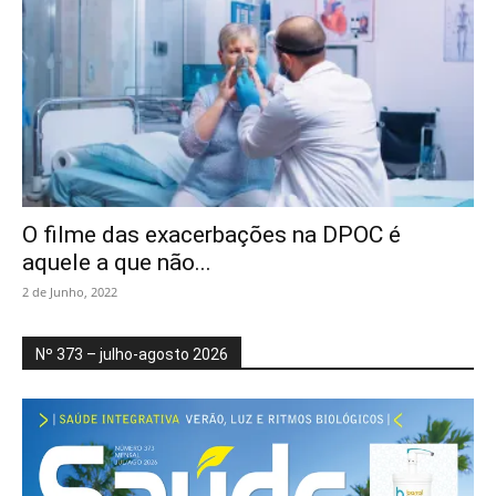
O filme das exacerbações na DPOC é
aquele a que não...
2 de Junho, 2022
Nº 373 – julho-agosto 2026