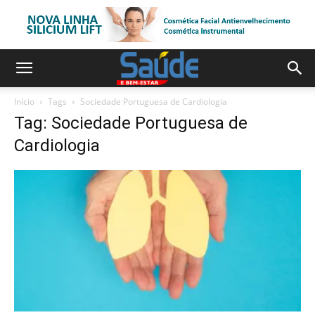
Início
Tags
Sociedade Portuguesa de Cardiologia
Tag: Sociedade Portuguesa de
Cardiologia