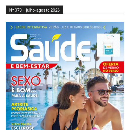
Nº 373 – julho-agosto 2026