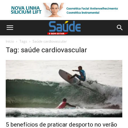
Início
Tags
Saúde cardiovascular
Tag: saúde cardiovascular
5 benefícios de praticar desporto no verão