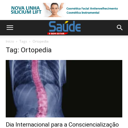
Início
Tags
Ortopedia
Tag: Ortopedia
Dia Internacional para a Consciencialização