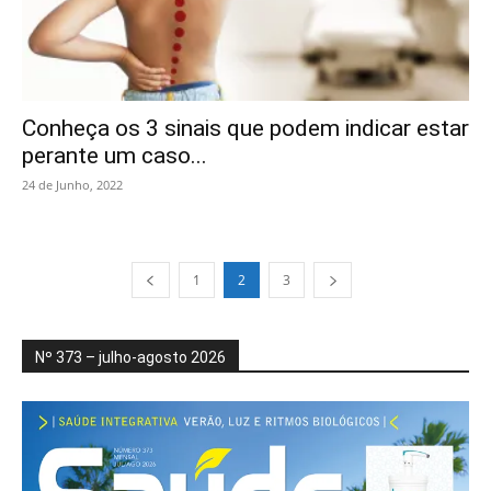
Conheça os 3 sinais que podem indicar estar
perante um caso...
24 de Junho, 2022
1
2
3
Nº 373 – julho-agosto 2026