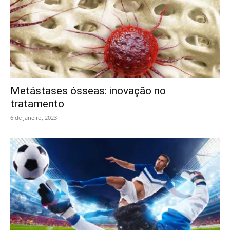
Metástases ósseas: inovação no
tratamento
6 de Janeiro, 2023