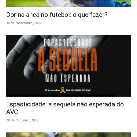
Dor na anca no futebol: o que fazer?
30 de Novembro, 2022
Espasticidade: a sequela não esperada do
AVC
28 de Outubro, 2022