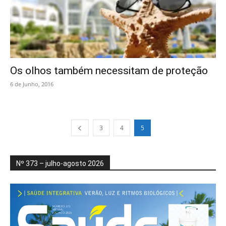
Os olhos também necessitam de proteção
6 de Junho, 2016
3
4
5
Nº 373 – julho-agosto 2026