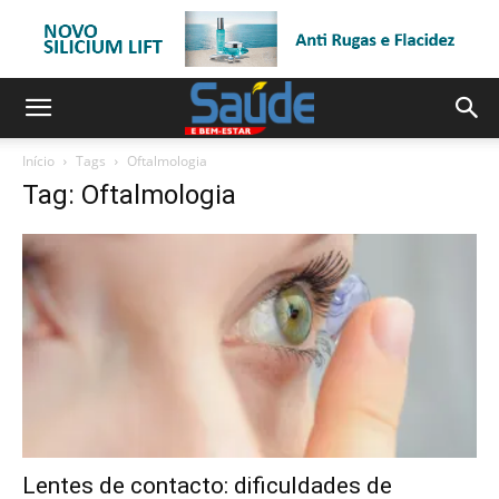
Início
Tags
Oftalmologia
Tag: Oftalmologia
Lentes de contacto: dificuldades de