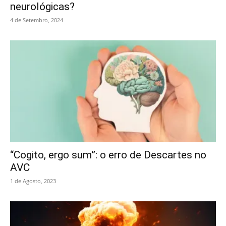
neurológicas?
4 de Setembro, 2024
“Cogito, ergo sum”: o erro de Descartes no
AVC
1 de Agosto, 2023