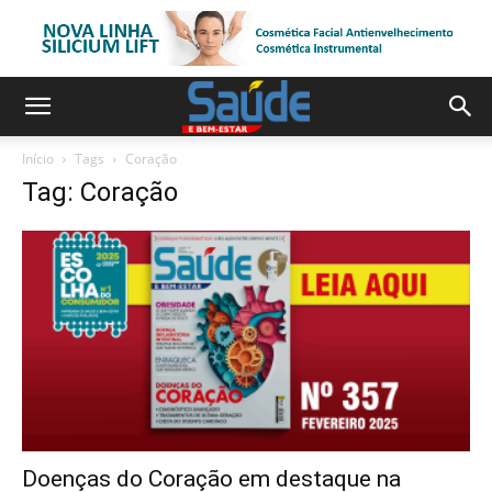
Início
Tags
Coração
Tag: Coração
Doenças do Coração em destaque na