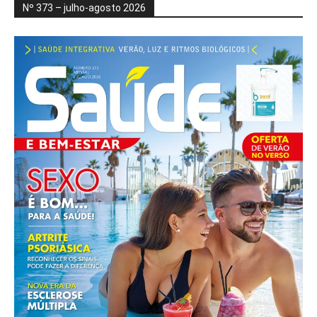
Nº 373 – julho-agosto 2026