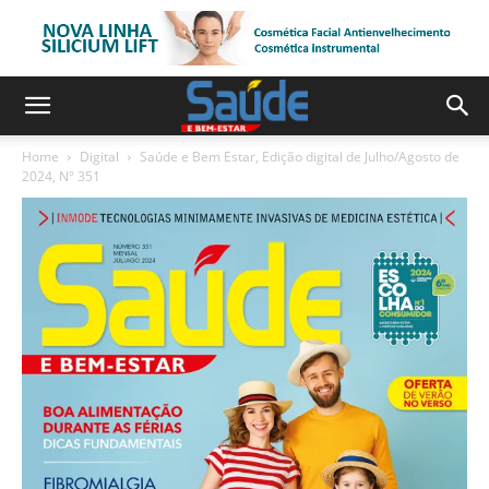
Home
Digital
Saúde e Bem Estar, Edição digital de Julho/Agosto de
2024, Nº 351