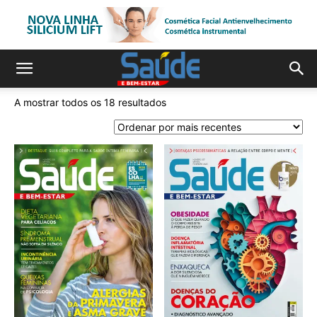
A mostrar todos os 18 resultados
Ordenado
por
mais
recentes