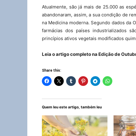
Atualmente, são já mais de 25.000 as espé
abandonaram, assim, a sua condição de rem
na Medicina moderna. Segundo dados da O
farmácias dos países industrializados 
princípios ativos vegetais modificados qui
Leia o artigo completo na Edição de Outub
Share this:
Quem leu este artigo, também leu