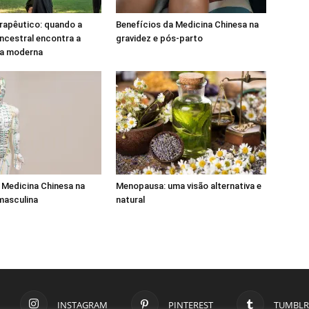
rapêutico: quando a
Benefícios da Medicina Chinesa na
ncestral encontra a
gravidez e pós-parto
ia moderna
 Medicina Chinesa na
Menopausa: uma visão alternativa e
 masculina
natural
INSTAGRAM
PINTEREST
TUMBLR