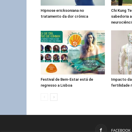
Hipnose ericksoniana no
Chi Kung Te
tratamento da dor crónica
sabedoria a
neurociênc
Festival de Bem-Estar está de
Impacto da
regresso a Lisboa
fertilidade
FACEBOOK