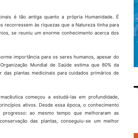
cinais é tão antiga quanto a própria Humanidade. É
 recorressem às riquezas que a Natureza tinha para
lénios, se reuniu um enorme conhecimento acerca dos
norme importância para os seres humanos, apesar do
 Organização Mundial de Saúde estima que 80% da
 das plantas medicinais para cuidados primários de
armacêutica começou a estudá-las em profundidade,
princípios ativos. Desde essa época, o conhecimento
el progresso: ao mesmo tempo que melhoraram as
conservação das plantas, conseguiu-se um melhor