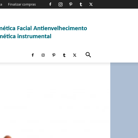
ta
Finalizar compras