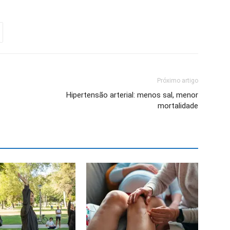
Próximo artigo
Hipertensão arterial: menos sal, menor
mortalidade