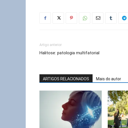
Artigo anterior
Halitose: patologia multifatorial
ARTIGOS RELACIONADOS
Mais do autor