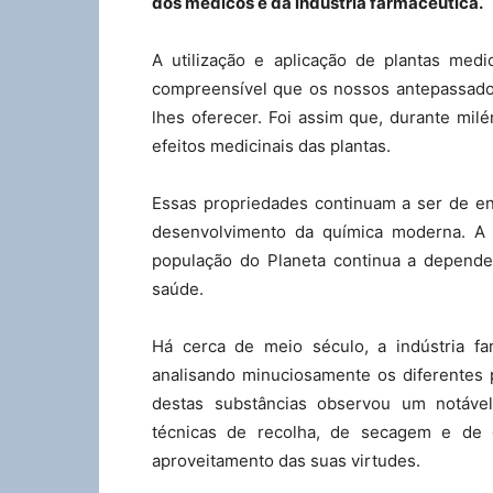
dos médicos e da indústria farmacêutica.
A utilização e aplicação de plantas medi
compreensível que os nossos antepassados
lhes oferecer. Foi assim que, durante mi
efeitos medicinais das plantas.
Essas propriedades continuam a ser de e
desenvolvimento da química moderna. A
população do Planeta continua a depender
saúde.
Há cerca de meio século, a indústria f
analisando minuciosamente os diferentes 
destas substâncias observou um notáv
técnicas de recolha, de secagem e de 
aproveitamento das suas virtudes.