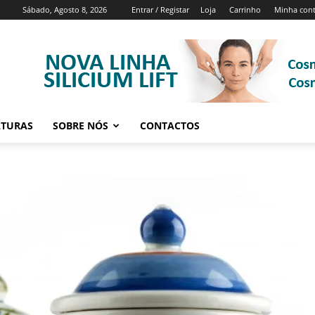
Sábado, Agosto 8, 2026
Entrar / Registar
Loja
Carrinho
Minha con
ATURAS
SOBRE NÓS
CONTACTOS