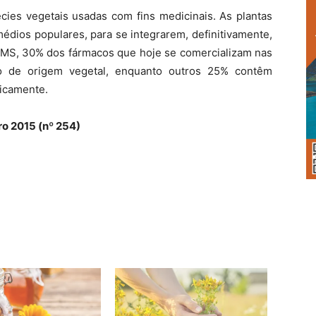
cies vegetais usadas com fins medicinais. As plantas
édios populares, para se integrarem, definitivamente,
MS, 30% dos fármacos que hoje se comercializam nas
são de origem vegetal, enquanto outros 25% contêm
micamente.
ro 2015 (nº 254)