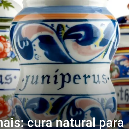
ais: cura natural para