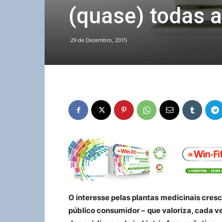
(quase) todas a
29 de Dezembro, 2015
O interesse pelas plantas medicinais cre
público consumidor – que valoriza, cada v