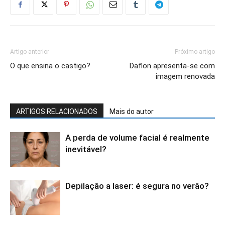
Artigo anterior
Próximo artigo
O que ensina o castigo?
Daflon apresenta-se com
imagem renovada
ARTIGOS RELACIONADOS
Mais do autor
A perda de volume facial é realmente
inevitável?
Depilação a laser: é segura no verão?