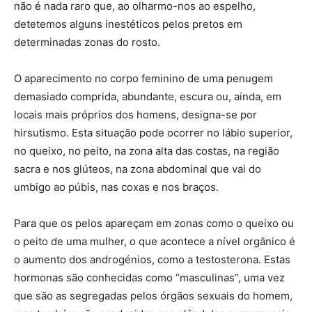
não é nada raro que, ao olharmo-nos ao espelho,
detetemos alguns inestéticos pelos pretos em
determinadas zonas do rosto.
O aparecimento no corpo feminino de uma penugem
demasiado comprida, abundante, escura ou, ainda, em
locais mais próprios dos homens, designa-se por
hirsutismo. Esta situação pode ocorrer no lábio superior,
no queixo, no peito, na zona alta das costas, na região
sacra e nos glúteos, na zona abdominal que vai do
umbigo ao púbis, nas coxas e nos braços.
Para que os pelos apareçam em zonas como o queixo ou
o peito de uma mulher, o que acontece a nível orgânico é
o aumento dos androgénios, como a testosterona. Estas
hormonas são conhecidas como “masculinas”, uma vez
que são as segregadas pelos órgãos sexuais do homem,