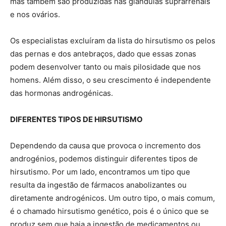
mas também são produzidas nas glândulas suprarrenais
e nos ovários.
Os especialistas excluíram da lista do hirsutismo os pelos
das pernas e dos antebraços, dado que essas zonas
podem desenvolver tanto ou mais pilosidade que nos
homens. Além disso, o seu crescimento é independente
das hormonas androgénicas.
DIFERENTES TIPOS DE HIRSUTISMO
Dependendo da causa que provoca o incremento dos
androgénios, podemos distinguir diferentes tipos de
hirsutismo. Por um lado, encontramos um tipo que
resulta da ingestão de fármacos anabolizantes ou
diretamente androgénicos. Um outro tipo, o mais comum,
é o chamado hirsutismo genético, pois é o único que se
produz sem que haja a ingestão de medicamentos ou