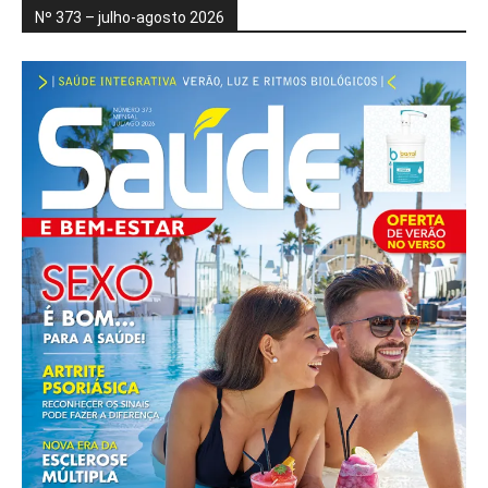
Nº 373 – julho-agosto 2026