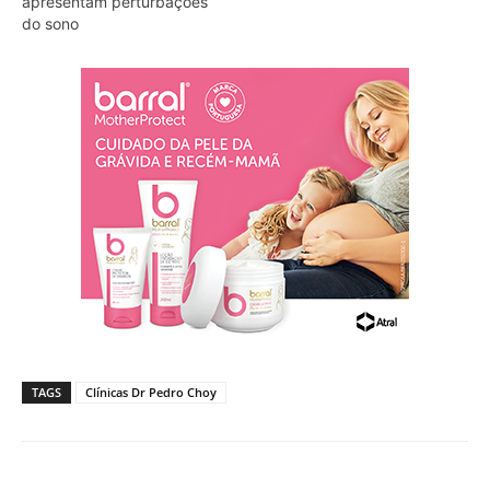
apresentam perturbações
do sono
TAGS
Clínicas Dr Pedro Choy