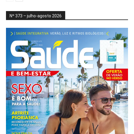
Nº 373 – julho-agosto 2026