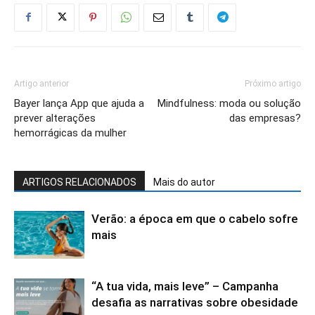
Artigo anterior
Próximo artigo
Bayer lança App que ajuda a
Mindfulness: moda ou solução
prever alterações
das empresas?
hemorrágicas da mulher
ARTIGOS RELACIONADOS
Mais do autor
Verão: a época em que o cabelo sofre
mais
“A tua vida, mais leve” – Campanha
desafia as narrativas sobre obesidade