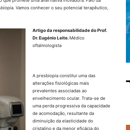
que promete uma alternativa inovadora. Falo da
sbiopia. Vamos conhecer o seu potencial terapêutico,
Artigo da responsabilidade do
Prof.
Dr. Eugénio Leite.
Médico
oftalmologista
A presbiopia constitui uma das
alterações fisiológicas mais
prevalentes associadas ao
envelhecimento ocular. Trata-se de
uma perda progressiva da capacidade
de acomodação, resultante da
diminuição da elasticidade do
cristalino e da menor eficácia do