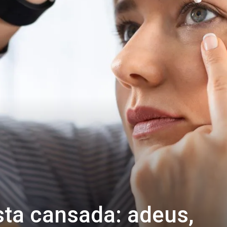
sta cansada: adeus,