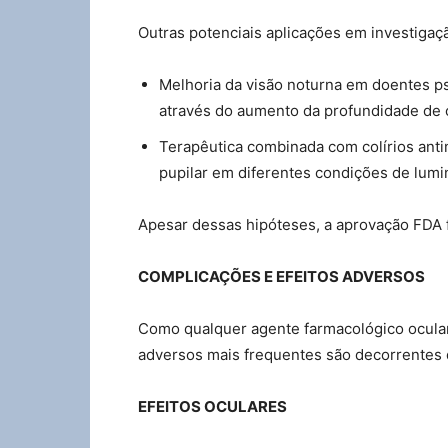
Outras potenciais aplicações em investigaç
Melhoria da visão noturna em doentes ps
através do aumento da profundidade de
Terapêutica combinada com colírios anti
pupilar em diferentes condições de lumi
Apesar dessas hipóteses, a aprovação FDA f
COMPLICAÇÕES E EFEITOS ADVERSOS
Como qualquer agente farmacológico ocular, 
adversos mais frequentes são decorrentes d
EFEITOS OCULARES