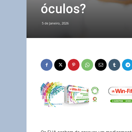
óculos?
5 de Janeiro, 2026