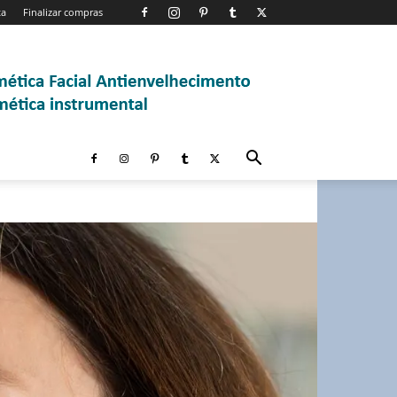
ta
Finalizar compras