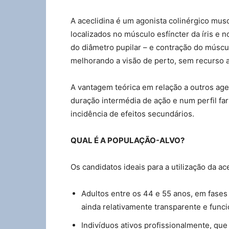
A aceclidina é um agonista colinérgico musc
localizados no músculo esfíncter da íris e 
do diâmetro pupilar – e contração do múscu
melhorando a visão de perto, sem recurso a
A vantagem teórica em relação a outros agen
duração intermédia de ação e num perfil f
incidência de efeitos secundários.
QUAL É A POPULAÇÃO-ALVO?
Os candidatos ideais para a utilização da ac
Adultos entre os 44 e 55 anos, em fases i
ainda relativamente transparente e funci
Indivíduos ativos profissionalmente, que 