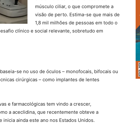
músculo ciliar, o que compromete a
visão de perto. Estima-se que mais de
1,8 mil milhões de pessoas em todo o
afio clínico e social relevante, sobretudo em
 baseia-se no uso de óculos – monofocais, bifocais ou
cnicas cirúrgicas – como implantes de lentes
vas e farmacológicas tem vindo a crescer,
como a aceclidina, que recentemente obteve a
e inicia ainda este ano nos Estados Unidos.