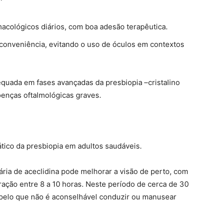
acológicos diários, com boa adesão terapêutica.
 conveniência, evitando o uso de óculos em contextos
equada em fases avançadas da presbiopia –cristalino
oenças oftalmológicas graves.
ático da presbiopia em adultos saudáveis.
iária de aceclidina pode melhorar a visão de perto, com
ração entre 8 a 10 horas. Neste período de cerca de 30
 pelo que não é aconselhável conduzir ou manusear