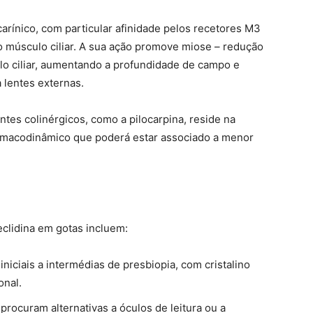
arínico, com particular afinidade pelos recetores M3
no músculo ciliar. A sua ação promove miose – redução
lo ciliar, aumentando a profundidade de campo e
 lentes externas.
tes colinérgicos, como a pilocarpina, reside na
armacodinâmico que poderá estar associado a menor
eclidina em gotas incluem:
niciais a intermédias de presbiopia, com cristalino
onal.
procuram alternativas a óculos de leitura ou a