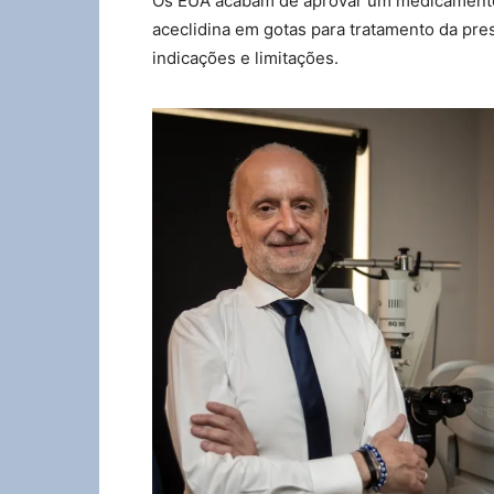
Os EUA acabam de aprovar um medicamento 
aceclidina em gotas para tratamento da pre
indicações e limitações.