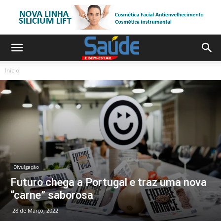
Início
Divulgação
Futuro chega a Portugal e traz uma nova
“carne” saborosa
28 de Março, 2022