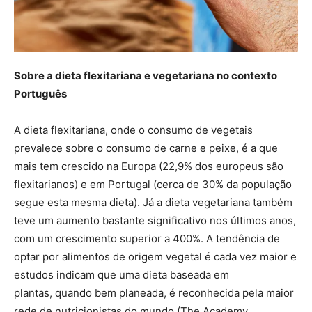
Sobre a dieta flexitariana e vegetariana no contexto
Português
A dieta flexitariana, onde o consumo de vegetais
prevalece sobre o consumo de carne e peixe, é a que
mais tem crescido na Europa (22,9% dos europeus são
flexitarianos) e em Portugal (cerca de 30% da população
segue esta mesma dieta). Já a dieta vegetariana também
teve um aumento bastante significativo nos últimos anos,
com um crescimento superior a 400%. A tendência de
optar por alimentos de origem vegetal é cada vez maior e
estudos indicam que uma dieta baseada em
plantas, quando bem planeada, é reconhecida pela maior
rede de nutricionistas do mundo (
The Academy