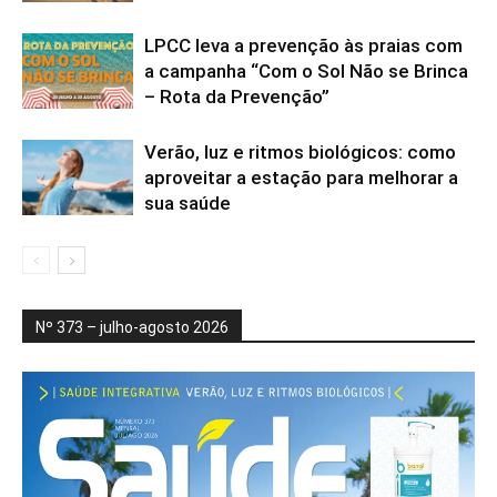
LPCC leva a prevenção às praias com
a campanha “Com o Sol Não se Brinca
– Rota da Prevenção”
Verão, luz e ritmos biológicos: como
aproveitar a estação para melhorar a
sua saúde
Nº 373 – julho-agosto 2026