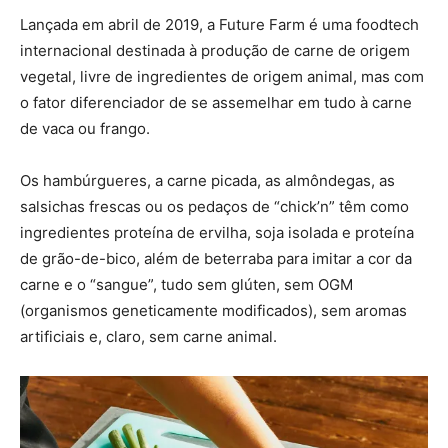
Lançada em abril de 2019, a Future Farm é uma foodtech
internacional destinada à produção de carne de origem
vegetal, livre de ingredientes de origem animal, mas com
o fator diferenciador de se assemelhar em tudo à carne
de vaca ou frango.
Os hambúrgueres, a carne picada, as almôndegas, as
salsichas frescas ou os pedaços de “chick’n” têm como
ingredientes proteína de ervilha, soja isolada e proteína
de grão-de-bico, além de beterraba para imitar a cor da
carne e o “sangue”, tudo sem glúten, sem OGM
(organismos geneticamente modificados), sem aromas
artificiais e, claro, sem carne animal.