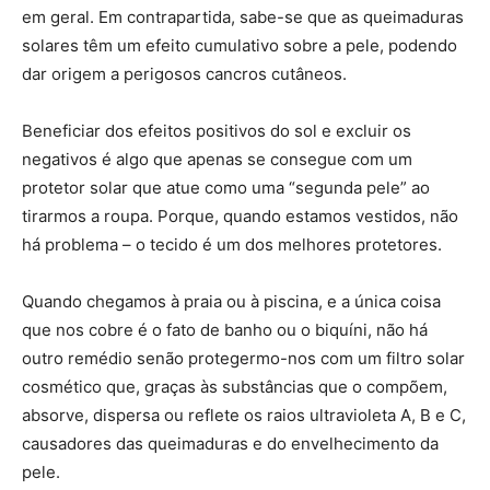
em geral. Em contrapartida, sabe-se que as queimaduras
solares têm um efeito cumulativo sobre a pele, podendo
dar origem a perigosos cancros cutâneos.
Beneficiar dos efeitos positivos do sol e excluir os
negativos é algo que apenas se consegue com um
protetor solar que atue como uma “segunda pele” ao
tirarmos a roupa. Porque, quando estamos vestidos, não
há problema – o tecido é um dos melhores protetores.
Quando chegamos à praia ou à piscina, e a única coisa
que nos cobre é o fato de banho ou o biquíni, não há
outro remédio senão protegermo-nos com um filtro solar
cosmético que, graças às substâncias que o compõem,
absorve, dispersa ou reflete os raios ultravioleta A, B e C,
causadores das queimaduras e do envelhecimento da
pele.