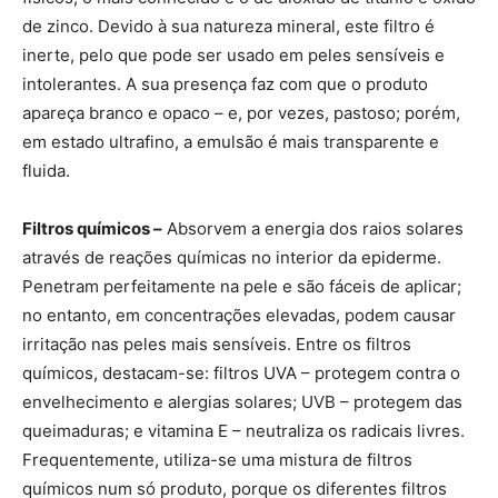
de zinco. Devido à sua natureza mineral, este filtro é
inerte, pelo que pode ser usado em peles sensíveis e
intolerantes. A sua presença faz com que o produto
apareça branco e opaco – e, por vezes, pastoso; porém,
em estado ultrafino, a emulsão é mais transparente e
fluida.
Filtros químicos –
Absorvem a energia dos raios solares
através de reações químicas no interior da epiderme.
Penetram perfeitamente na pele e são fáceis de aplicar;
no entanto, em concentrações elevadas, podem causar
irritação nas peles mais sensíveis. Entre os filtros
químicos, destacam-se: filtros UVA – protegem contra o
envelhecimento e alergias solares; UVB – protegem das
queimaduras; e vitamina E – neutraliza os radicais livres.
Frequentemente, utiliza-se uma mistura de filtros
químicos num só produto, porque os diferentes filtros