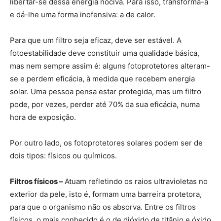
libertar-se dessa energia nociva. Para isso, transforma-a
e dá-lhe uma forma inofensiva: a de calor.
Para que um filtro seja eficaz, deve ser estável. A
fotoestabilidade deve constituir uma qualidade básica,
mas nem sempre assim é: alguns fotoprotetores alteram-
se e perdem eficácia, à medida que recebem energia
solar. Uma pessoa pensa estar protegida, mas um filtro
pode, por vezes, perder até 70% da sua eficácia, numa
hora de exposição.
Por outro lado, os fotoprotetores solares podem ser de
dois tipos: físicos ou químicos.
Filtros físicos –
Atuam refletindo os raios ultravioletas no
exterior da pele, isto é, formam uma barreira protetora,
para que o organismo não os absorva. Entre os filtros
físicos, o mais conhecido é o de dióxido de titânio e óxido