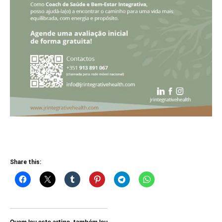
Share this:
Quem leu este artigo, também leu