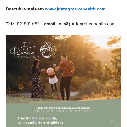
Descubra mais em
www.jrintegrativehealth.com
Tel.:
913 891 067
email:
info@jrintegrativehealth.com