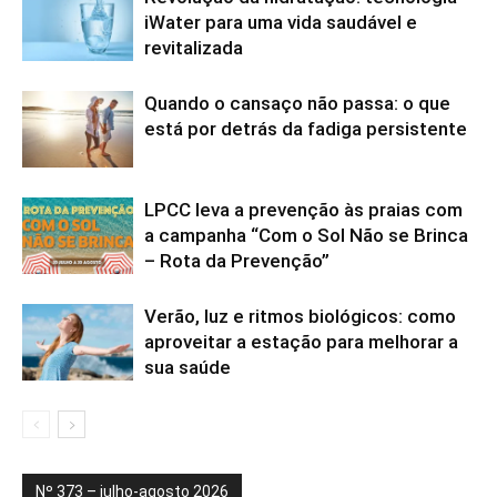
iWater para uma vida saudável e
revitalizada
Quando o cansaço não passa: o que
está por detrás da fadiga persistente
LPCC leva a prevenção às praias com
a campanha “Com o Sol Não se Brinca
– Rota da Prevenção”
Verão, luz e ritmos biológicos: como
aproveitar a estação para melhorar a
sua saúde
Nº 373 – julho-agosto 2026