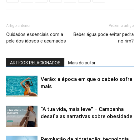
Artigo anterior
Próximo artigo
Cuidados essenciais com a
Beber água pode evitar pedra
pele dos idosos e acamados
no rim?
ARTIGOS RELACIONADOS
Mais do autor
Verão: a época em que o cabelo sofre
mais
“A tua vida, mais leve” – Campanha
desafia as narrativas sobre obesidade
Revolução da hidratação: tecnologia