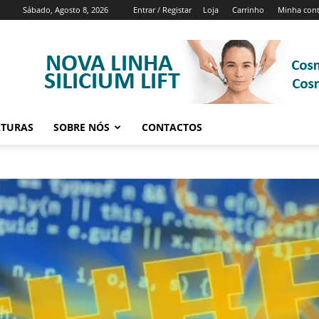
Sábado, Agosto 8, 2026
Entrar / Registar
Loja
Carrinho
Minha con
ATURAS
SOBRE NÓS
CONTACTOS