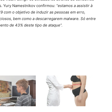
us. Yury Namestnikov confirmou:
“estamos a assistir à
 com o objetivo de induzir as pessoas em erro,
liciosos, bem como a descarregarem malware. Só entre
ento de 43% deste tipo de ataque”.