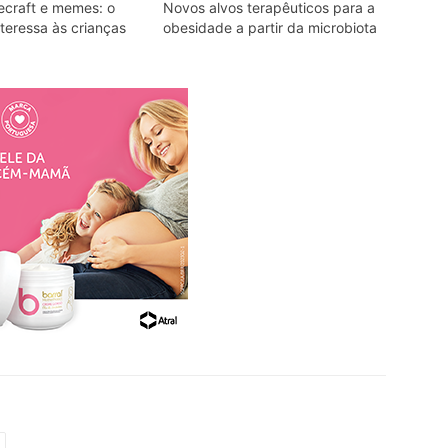
ecraft e memes: o
Novos alvos terapêuticos para a
teressa às crianças
obesidade a partir da microbiota