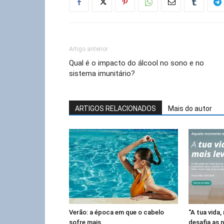
Artigo anterior
Qual é o impacto do álcool no sono e no
sistema imunitário?
ARTIGOS RELACIONADOS
Mais do autor
Verão: a época em que o cabelo
“A tua vida
sofre mais
desafia as 