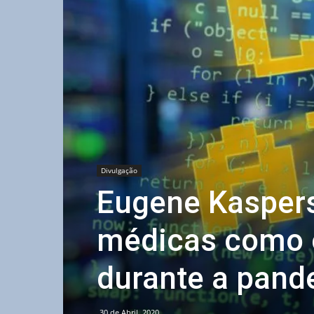
Divulgação
Eugene Kaspers
médicas como o
durante a pand
30 de Abril, 2020