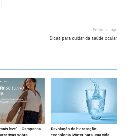
Próximo artigo
Dicas para cuidar da saúde ocular
, mais leve” – Campanha
Revolução da hidratação:
narrativas sobre
tecnologia iWater para uma vida