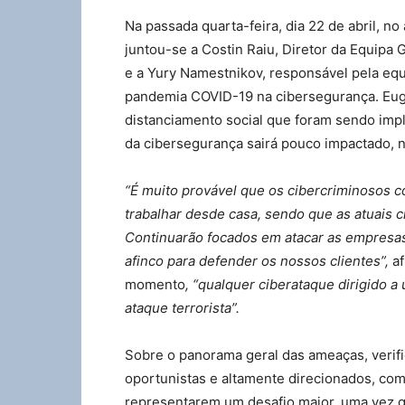
Na passada quarta-feira, dia 22 de abril, 
juntou-se a Costin Raiu, Diretor da Equipa 
e a Yury Namestnikov, responsável pela equ
pandemia COVID-19 na cibersegurança. Eug
distanciamento social que foram sendo im
da cibersegurança sairá pouco impactado, n
“É muito provável que os cibercriminosos co
trabalhar desde casa, sendo que as atuais c
Continuarão focados em atacar as empresas 
afinco para defender os nossos clientes”,
a
momento
, “qualquer ciberataque dirigido 
ataque terrorista”.
Sobre o panorama geral das ameaças, veri
oportunistas e altamente direcionados, c
representarem um desafio maior, uma vez qu