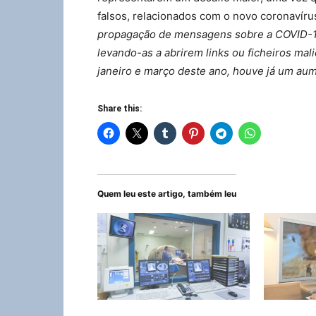
falsos, relacionados com o novo coronavír
propagação de mensagens sobre a COVID-19
levando-as a abrirem links ou ficheiros ma
janeiro e março deste ano, houve já um aum
Share this:
Quem leu este artigo, também leu