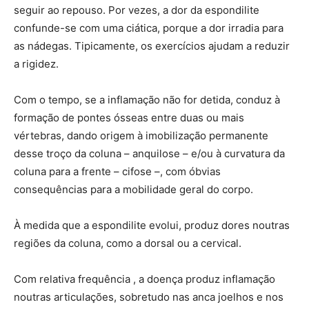
seguir ao repouso. Por vezes, a dor da espondilite
confunde-se com uma ciática, porque a dor irradia para
as nádegas. Tipicamente, os exercícios ajudam a reduzir
a rigidez.
Com o tempo, se a inflamação não for detida, conduz à
formação de pontes ósseas entre duas ou mais
vértebras, dando origem à imobilização permanente
desse troço da coluna – anquilose – e/ou à curvatura da
coluna para a frente – cifose –, com óbvias
consequências para a mobilidade geral do corpo.
À medida que a espondilite evolui, produz dores noutras
regiões da coluna, como a dorsal ou a cervical.
Com relativa frequência , a doença produz inflamação
noutras articulações, sobretudo nas anca joelhos e nos