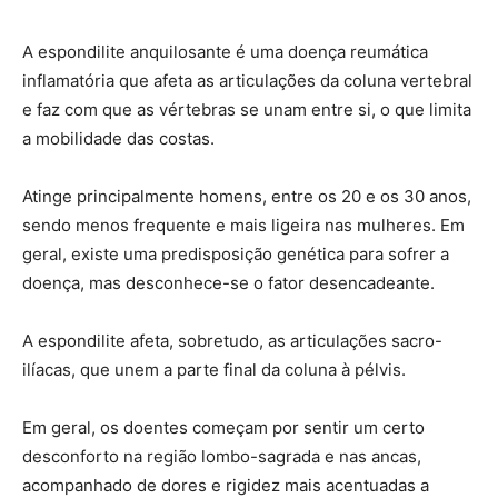
A espondilite anquilosante é uma doença reumática
inflamatória que afeta as articulações da coluna vertebral
e faz com que as vértebras se unam entre si, o que limita
a mobilidade das costas.
Atinge principalmente homens, entre os 20 e os 30 anos,
sendo menos frequente e mais ligeira nas mulheres. Em
geral, existe uma predisposição genética para sofrer a
doença, mas desconhece-se o fator desencadeante.
A espondilite afeta, sobretudo, as articulações sacro-
ilíacas, que unem a parte final da coluna à pélvis.
Em geral, os doentes começam por sentir um certo
desconforto na região lombo-sagrada e nas ancas,
acompanhado de dores e rigidez mais acentuadas a