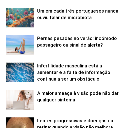
Um em cada três portugueses nunca
ouviu falar de microbiota
Pernas pesadas no verão: incómodo
passageiro ou sinal de alerta?
Infertilidade masculina está a
aumentar e a falta de informação
continua a ser um obstáculo
A maior ameaça à visão pode não dar
qualquer sintoma
Lentes progressivas e doenças da
retina: quando a visão não melhora