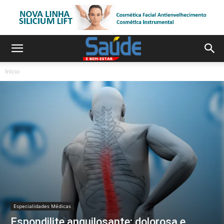
Início
Especialidades Médicas
Espondilite anquilosante: dolorosa e