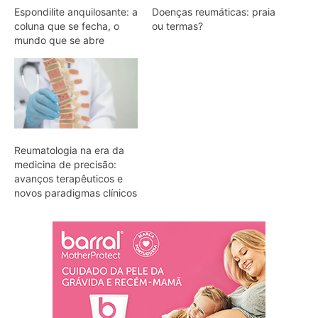
Espondilite anquilosante: a
Doenças reumáticas: praia
coluna que se fecha, o
ou termas?
mundo que se abre
Reumatologia na era da
medicina de precisão:
avanços terapêuticos e
novos paradigmas clínicos