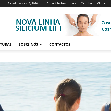
Sábado, Agosto 8, 2026
Entrar / Registar
Loja
Carrinho
Minha con
ATURAS
SOBRE NÓS
CONTACTOS