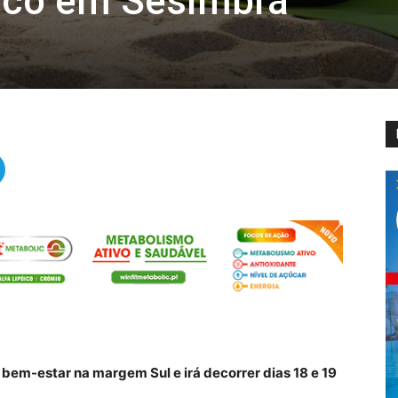
tico em Sesimbra
 bem-estar na margem Sul e irá decorrer dias 18 e 19