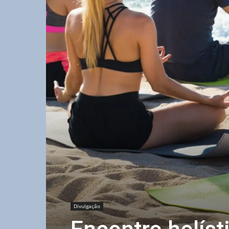
Divulgação