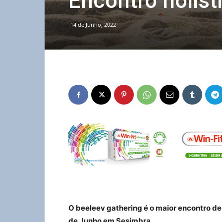
Encontro holís
14 de Junho, 2022
O beeleev gathering é o maior encontro de
de Junho em Sesimbra.