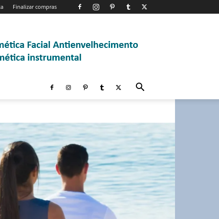
ta
Finalizar compras