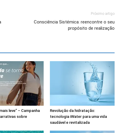
Próximo artigo
a
Consciência Sistémica: reencontre o seu
propósito de realização
, mais leve” – Campanha
Revolução da hidratação:
narrativas sobre
tecnologia iWater para uma vida
saudável e revitalizada