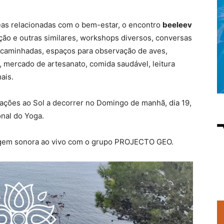
reas relacionadas com o bem-estar, o encontro
beeleev
ão e outras similares, workshops diversos, conversas
ra caminhadas, espaços para observação de aves,
, mercado de artesanato, comida saudável, leitura
mais.
ações ao Sol a decorrer no Domingo de manhã, dia 19,
nal do Yoga.
viagem sonora ao vivo com o grupo PROJECTO GEO.