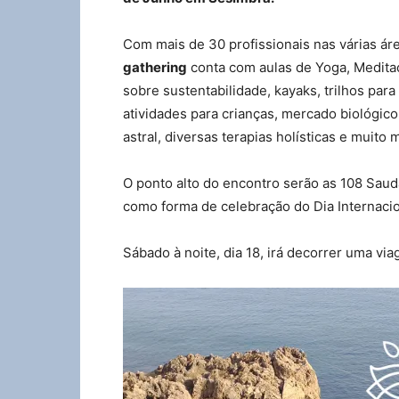
Com mais de 30 profissionais nas várias á
gathering
conta com aulas de Yoga, Meditaç
sobre sustentabilidade, kayaks, trilhos pa
atividades para crianças, mercado biológico
astral, diversas terapias holísticas e muito 
O ponto alto do encontro serão as 108 Saud
como forma de celebração do Dia Internacio
Sábado à noite, dia 18, irá decorrer uma 