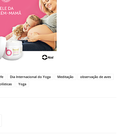
ife
Dia Internacional do Yoga
Meditação
observação de aves
lísticas
Yoga