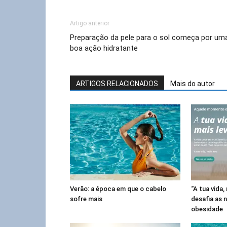
Artigo anterior
Preparação da pele para o sol começa por um
boa ação hidratante
ARTIGOS RELACIONADOS
Mais do autor
Verão: a época em que o cabelo
“A tua vida
sofre mais
desafia as 
obesidade