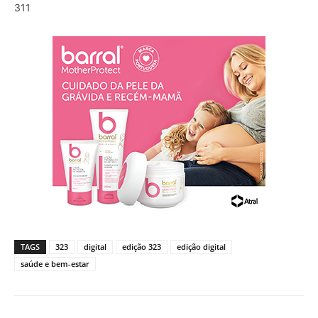
311
TAGS
323
digital
edição 323
edição digital
saúde e bem-estar