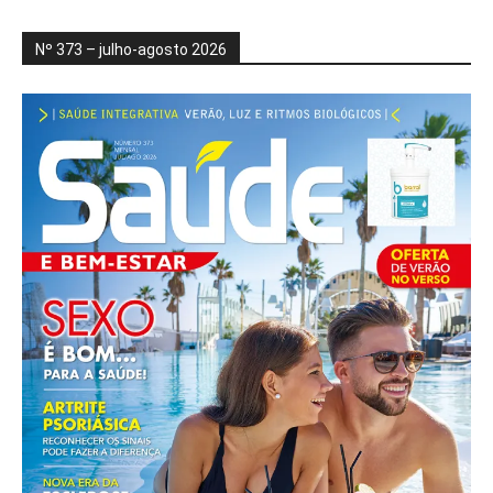
Nº 373 – julho-agosto 2026