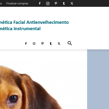
ta
Finalizar compras