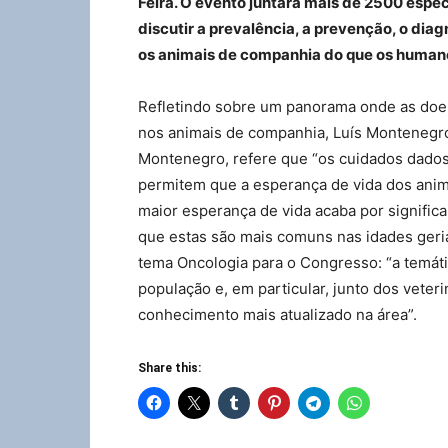
Feira. O evento juntará mais de 2500 espec
discutir a prevalência, a prevenção, o di
os animais de companhia do que os humano
Refletindo sobre um panorama onde as doe
nos animais de companhia, Luís Montenegr
Montenegro, refere que “os cuidados dados 
permitem que a esperança de vida dos anim
maior esperança de vida acaba por signific
que estas são mais comuns nas idades geriátr
tema Oncologia para o Congresso: “a temáti
população e, em particular, junto dos veter
conhecimento mais atualizado na área”.
Share this: