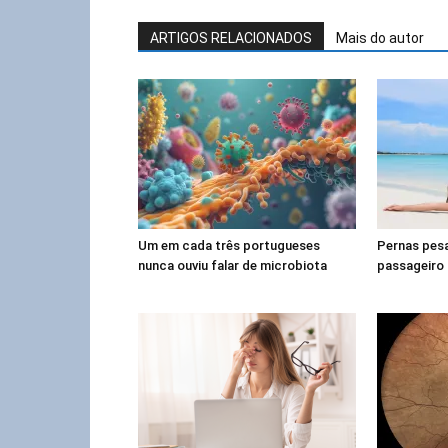
ARTIGOS RELACIONADOS
Mais do autor
Um em cada três portugueses
Pernas pes
nunca ouviu falar de microbiota
passageiro 