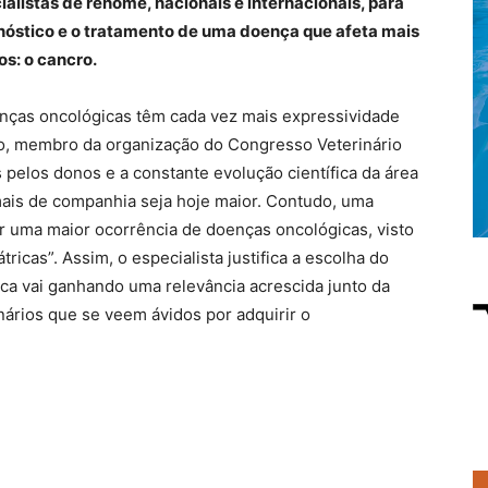
ialistas de renome, nacionais e internacionais, para
agnóstico e o tratamento de uma doença que afeta mais
s: o cancro.
nças oncológicas têm cada vez mais expressividade
o, membro da organização do Congresso Veterinário
pelos donos e a constante evolução científica da área
ais de companhia seja hoje maior. Contudo, uma
ar uma maior ocorrência de doenças oncológicas, visto
icas”. Assim, o especialista justifica a escolha do
ca vai ganhando uma relevância acrescida junto da
inários que se veem ávidos por adquirir o