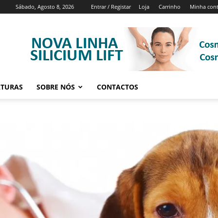
Sábado, Agosto 8, 2026
Entrar / Registar
Loja
Carrinho
Minha con
ATURAS
SOBRE NÓS
CONTACTOS