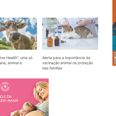
One Health”: uma só
Alerta para a importância da
na, animal e
vacinação animal na proteção
das famílias