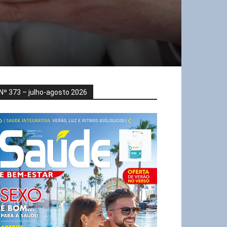
Nº 373 – julho-agosto 2026