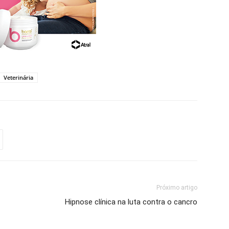
Veterinária
Próximo artigo
Hipnose clínica na luta contra o cancro