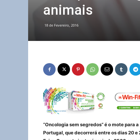
animais
18 de Fevereiro, 2016
“Oncologia sem segredos” é o mote para a
Portugal, que decorrerá entre os dias 20 e