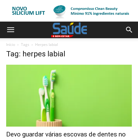
Início
Tags
Herpes labial
Tag: herpes labial
Devo guardar várias escovas de dentes no