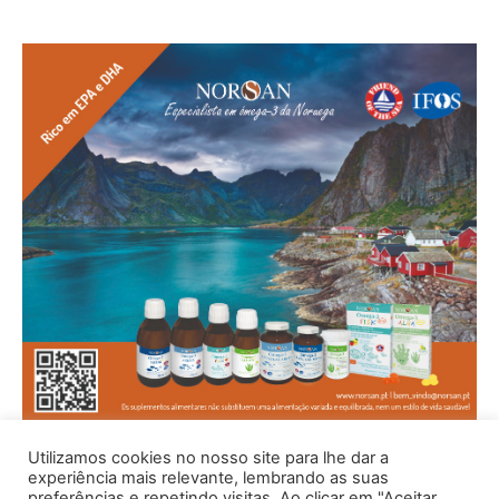
Utilizamos cookies no nosso site para lhe dar a
experiência mais relevante, lembrando as suas
preferências e repetindo visitas. Ao clicar em "Aceitar