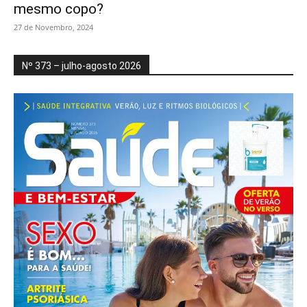
mesmo copo?
27 de Novembro, 2024
Nº 373 – julho-agosto 2026