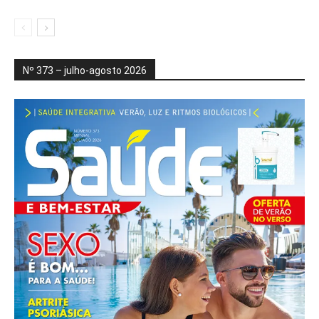
Nº 373 – julho-agosto 2026