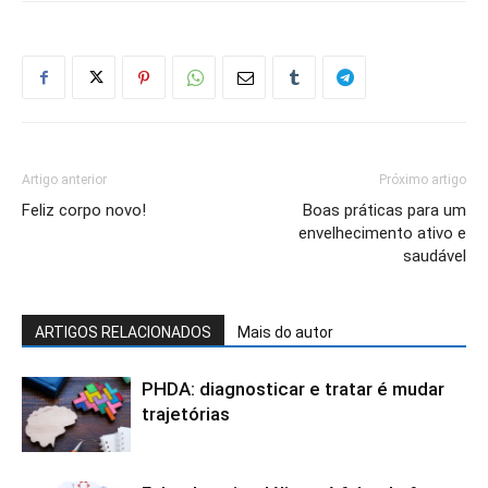
Artigo anterior
Próximo artigo
Feliz corpo novo!
Boas práticas para um
envelhecimento ativo e
saudável
ARTIGOS RELACIONADOS
Mais do autor
PHDA: diagnosticar e tratar é mudar
trajetórias