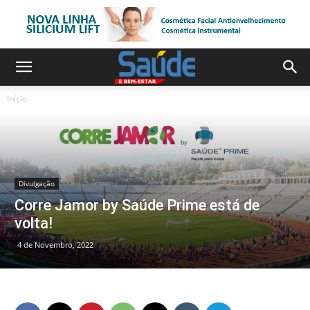
Início
Divulgação
Corre Jamor by Saúde Prime está de
volta!
4 de Novembro, 2022