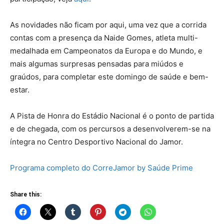
As novidades não ficam por aqui, uma vez que a corrida
contas com a presença da Naide Gomes, atleta multi-
medalhada em Campeonatos da Europa e do Mundo, e
mais algumas surpresas pensadas para miúdos e
graúdos, para completar este domingo de saúde e bem-
estar.
A Pista de Honra do Estádio Nacional é o ponto de partida
e de chegada, com os percursos a desenvolverem-se na
íntegra no Centro Desportivo Nacional do Jamor.
Programa completo do CorreJamor by Saúde Prime
Share this: