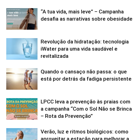
“A tua vida, mais leve” – Campanha
desafia as narrativas sobre obesidade
Revolução da hidratação: tecnologia
iWater para uma vida saudável e
revitalizada
Quando o cansaço não passa: o que
está por detrás da fadiga persistente
LPCC leva a prevenção às praias com
a campanha “Com o Sol Não se Brinca
– Rota da Prevenção”
Verão, luz e ritmos biológicos: como
aproveitar a estação para melhorar a