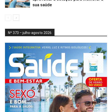
sua saúde
Nº 373 – julho-agosto 2026