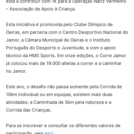
está a contribuir com 1€ para a Operação Nariz Vermelho
– Associação de Apoio à Criança.
Esta iniciativa é promovida pelo Clube Olímpico de
Oeiras, em parceria com o Centro Desportivo Nacional do
Jamor, a Câmara Municipal de Oeiras e o Instituto
Português do Desporto e Juventude, e com o apoio
técnico da HMS Sports. Em onze edições, o Corre Jamor
já colocou mais de 19.000 atletas a correr e a caminhar
no Jamor.
Este ano, o desafio não passa somente pela Corrida de
10km individual ou em equipas, existem mais duas
atividades: a Caminhada de 5km pela natureza e a
Corrida das Crianças.
Para se inscrever e consultar os diferentes valores de
participação, veja
aqui
.