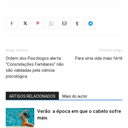
Artigo anterior
Próximo artigo
Ordem dos Psicólogos alerta:
Para uma vida mais fértil
“Constelações Familiares” não
são validadas pela ciência
psicológica
ARTIGOS RELACIONADOS
Mais do autor
Verão: a época em que o cabelo sofre
mais