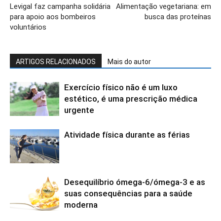
Levigal faz campanha solidária
Alimentação vegetariana: em
para apoio aos bombeiros
busca das proteínas
voluntários
ARTIGOS RELACIONADOS
Mais do autor
Exercício físico não é um luxo
estético, é uma prescrição médica
urgente
Atividade física durante as férias
Desequilíbrio ómega-6/ómega-3 e as
suas consequências para a saúde
moderna