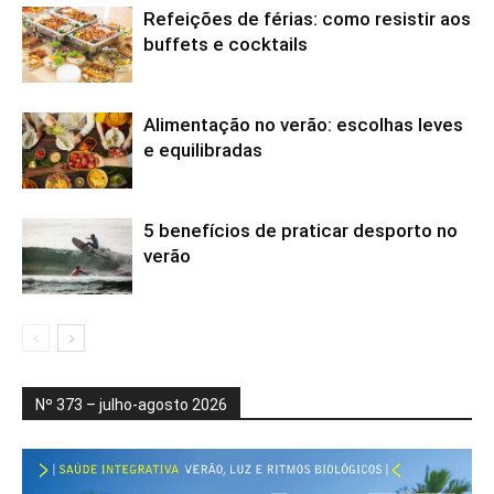
Refeições de férias: como resistir aos
buffets e cocktails
Alimentação no verão: escolhas leves
e equilibradas
5 benefícios de praticar desporto no
verão
Nº 373 – julho-agosto 2026