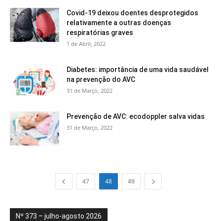
Covid-19 deixou doentes desprotegidos
relativamente a outras doenças
respiratórias graves
1 de Abril, 2022
Diabetes: importância de uma vida saudável
na prevenção do AVC
31 de Março, 2022
Prevenção de AVC: ecodoppler salva vidas
31 de Março, 2022
47
48
49
Nº 373 – julho-agosto 2026