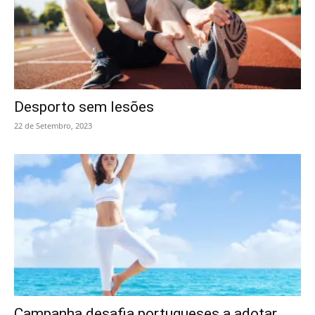
Desporto sem lesões
22 de Setembro, 2023
Campanha desafia portugueses a adotar