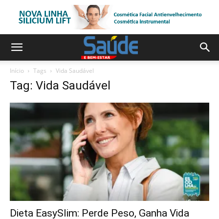
Início
Tags
Vida Saudável
Tag: Vida Saudável
Dieta EasySlim: Perde Peso, Ganha Vida