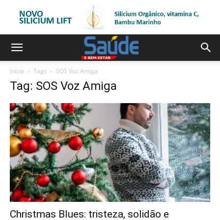
Início
Tags
SOS Voz Amiga
Tag: SOS Voz Amiga
Christmas Blues: tristeza, solidão e