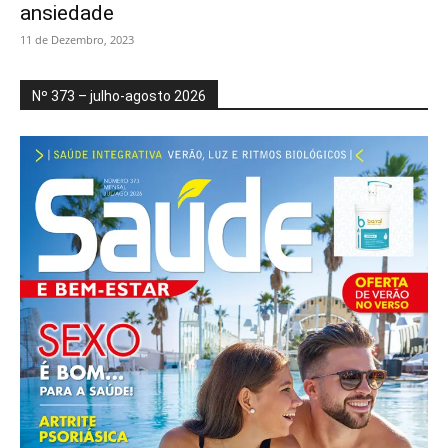
ansiedade
11 de Dezembro, 2023
Nº 373 – julho-agosto 2026