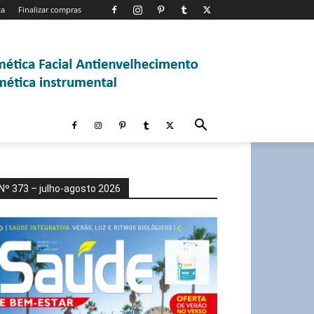
ta
Finalizar compras
Nº 373 – julho-agosto 2026