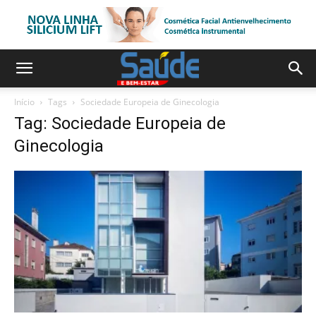
Início
Tags
Sociedade Europeia de Ginecologia
Tag: Sociedade Europeia de
Ginecologia