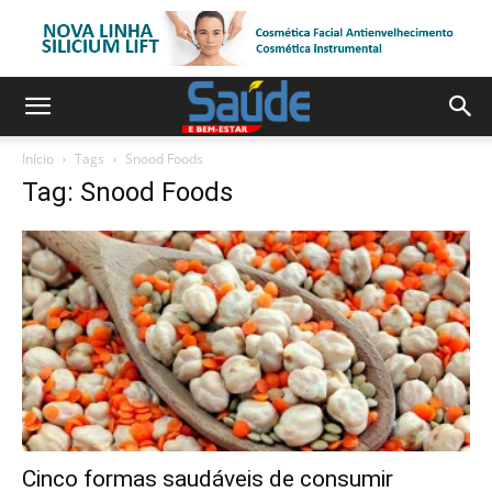
Início
Tags
Snood Foods
Tag: Snood Foods
Cinco formas saudáveis de consumir