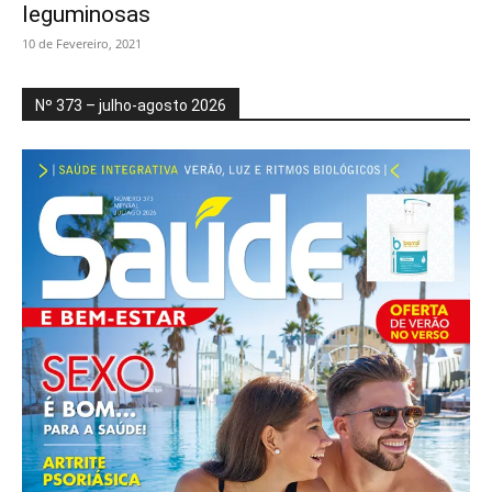
leguminosas
10 de Fevereiro, 2021
Nº 373 – julho-agosto 2026