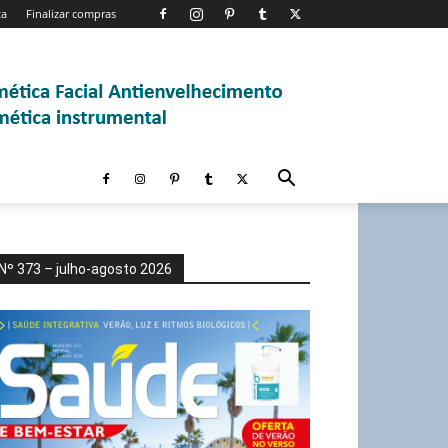
ta
Finalizar compras
Nº 373 – julho-agosto 2026