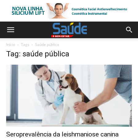
Início
Tags
Saúde pública
Tag: saúde pública
Seroprevalência da leishmaniose canina