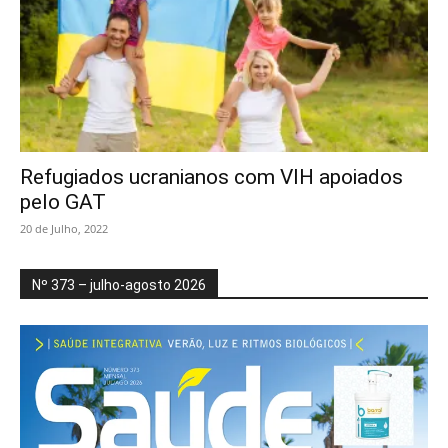
Refugiados ucranianos com VIH apoiados
pelo GAT
20 de Julho, 2022
Nº 373 – julho-agosto 2026