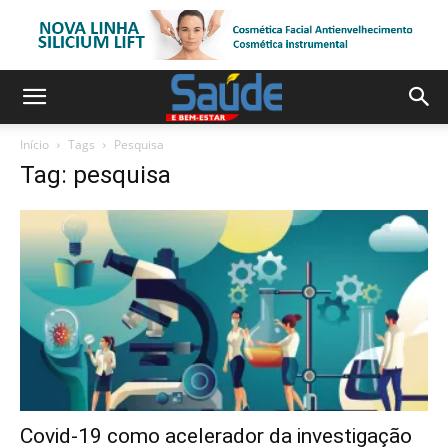
Início
Tags
Pesquisa
Tag: pesquisa
Covid-19 como acelerador da investigação